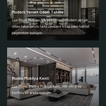
Modern Yemek Odası Takımı
Lux Royal Mobilya, şık ve konforlu modern yemek
odası takımlarıyla farklı zevklere hitap eden kaliteli
seçenekler sunuyor.
Masko Mobilya Kenti
Lux Royal, Masko Mobilya Kenti'nde şıklığı ve
konforu bir arada sunuyor.