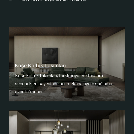
Köşe Koltuk Takımları
Köşe koltuk takımları, farklı boyut ve tasarım
seçenekleri sayesinde her mekana uyum sağlama
avantajı sunar.