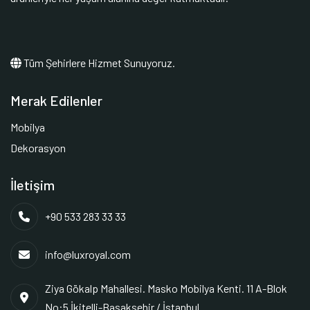
Tüm Şehirlere Hizmet Sunuyoruz.
Merak Edilenler
Mobilya
Dekorasyon
İletişim
+90 533 283 33 33
info@luxroyal.com
Ziya Gökalp Mahallesi. Masko Mobilya Kenti. 11 A-Blok
No:5 İkitelli-Başakşehir / İstanbul