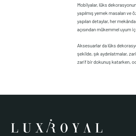
Mobilyalar, lüks dekorasyonun t
yapılmış yemek masaları ve öze
yapılan detaylar, her mekânda 
açısından mükemmel uyum için
Aksesuarlar da lüks dekorasyon
şekilde, şık aydınlatmalar, za
zarif bir dokunuş katarken, od