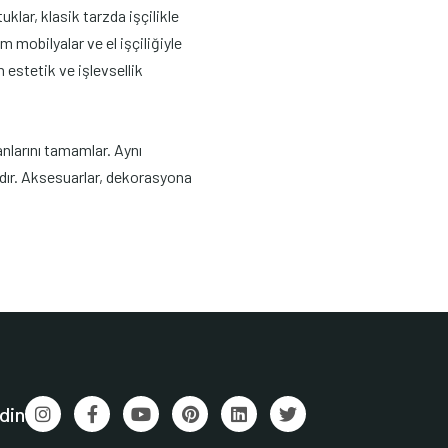
klar, klasik tarzda işçilikle
 mobilyalar ve el işçiliğiyle
 estetik ve işlevsellik
anlarını tamamlar. Aynı
ıdır. Aksesuarlar, dekorasyona
din