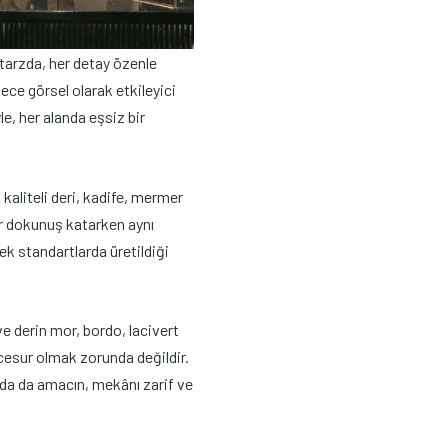
 tarzda, her detay özenle
ece görsel olarak etkileyici
e, her alanda eşsiz bir
kaliteli deri, kadife, mermer
ir dokunuş katarken aynı
ek standartlarda üretildiği
ve derin mor, bordo, lacivert
 cesur olmak zorunda değildir.
şımda da amacın, mekânı zarif ve