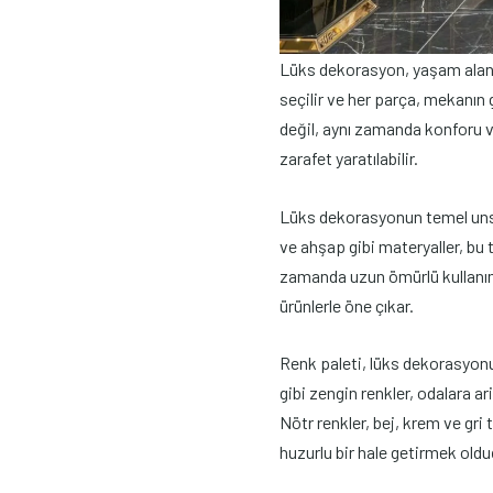
Lüks dekorasyon, yaşam alanla
seçilir ve her parça, mekanın 
değil, aynı zamanda konforu ve
zarafet yaratılabilir.
Lüks dekorasyonun temel unsurl
ve ahşap gibi materyaller, bu 
zamanda uzun ömürlü kullanım s
ürünlerle öne çıkar.
Renk paleti, lüks dekorasyonun
gibi zengin renkler, odalara 
Nötr renkler, bej, krem ve gri 
huzurlu bir hale getirmek old