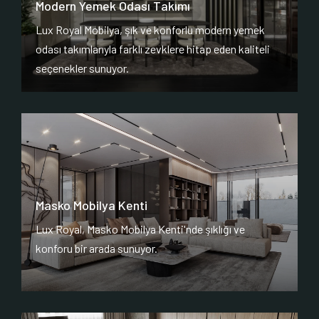
Modern Yemek Odası Takımı
Lux Royal Mobilya, şık ve konforlu modern yemek
odası takımlarıyla farklı zevklere hitap eden kaliteli
seçenekler sunuyor.
Masko Mobilya Kenti
Lux Royal, Masko Mobilya Kenti'nde şıklığı ve
konforu bir arada sunuyor.