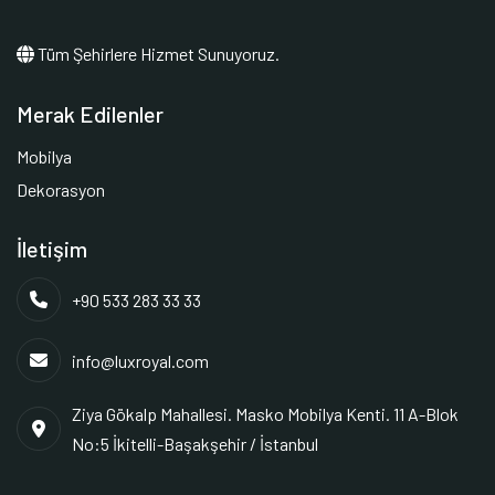
Tüm Şehirlere Hizmet Sunuyoruz.
Merak Edilenler
Mobilya
Dekorasyon
İletişim
+90 533 283 33 33
info@luxroyal.com
Ziya Gökalp Mahallesi. Masko Mobilya Kenti. 11 A-Blok
No:5 İkitelli-Başakşehir / İstanbul