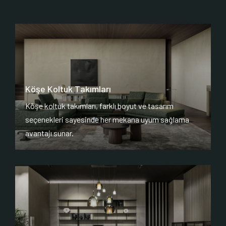
Köşe Koltuk Takımları
Köşe koltuk takımları, farklı boyut ve tasarım
seçenekleri sayesinde her mekana uyum sağlama
avantajı sunar.