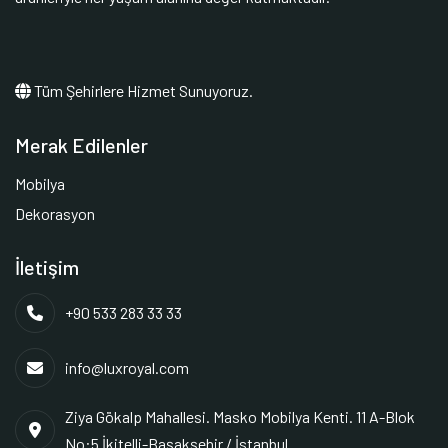
Tüm Şehirlere Hizmet Sunuyoruz.
Merak Edilenler
Mobilya
Dekorasyon
İletişim
+90 533 283 33 33
info@luxroyal.com
Ziya Gökalp Mahallesi. Masko Mobilya Kenti. 11 A-Blok
No:5 İkitelli-Başakşehir / İstanbul