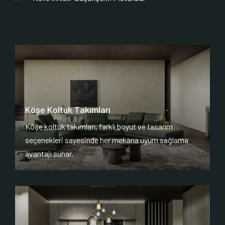
Köşe Koltuk Takımları
Köşe koltuk takımları, farklı boyut ve tasarım
seçenekleri sayesinde her mekana uyum sağlama
avantajı sunar.