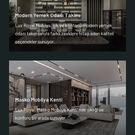
Modern Yemek Odası Takımı
Lux Royal Mobilya, şık ve konforlu modern yemek
odası takımlarıyla farklı zevklere hitap eden kaliteli
seçenekler sunuyor.
Masko Mobilya Kenti
Lux Royal, Masko Mobilya Kenti'nde şıklığı ve
konforu bir arada sunuyor.