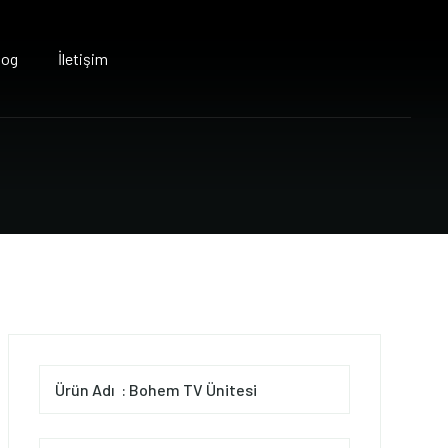
log
İletişim