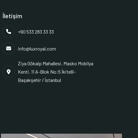
İletişim
+90 533 283 33 33
info@luxroyal.com
Ziya Gökalp Mahallesi. Masko Mobilya
Kenti. 11 A-Blok No:5 İkitelli-
Başakşehir / İstanbul