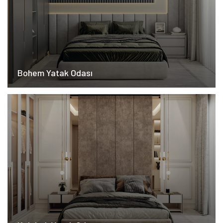
Bohem Yatak Odası​