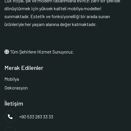
Lux Royal, şık ve modern tasarımlarla evinizi zarif bir şekilde
dönüştürmek için yüksek kaliteli mobilya modelleri
sunmaktadır. Estetik ve fonksiyonelliği bir arada sunan
ürünleriyle her yaşam alanına değer katmaktadır.
Tüm Şehirlere Hizmet Sunuyoruz.
Merak Edilenler
Mobilya
Dekorasyon
İletişim
+90 533 283 33 33