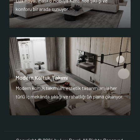
Lux Royal, Masko Mobilya Kenti'nde şıklığı ve
konforu bir arada sunuyor.
Modern Koltuk Takımı
Modern koltuk takımları, estetik tasarımlarıyla her
türlü iç mekânda şıklığı ve rahatlığı ön plana çıkarıyor.