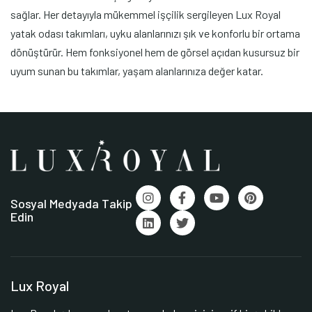
sağlar. Her detayıyla mükemmel işçilik sergileyen Lux Royal
yatak odası takımları, uyku alanlarınızı şık ve konforlu bir ortama
dönüştürür. Hem fonksiyonel hem de görsel açıdan kusursuz bir
uyum sunan bu takımlar, yaşam alanlarınıza değer katar.
Sosyal Medyada Takip
Edin
Lux Royal