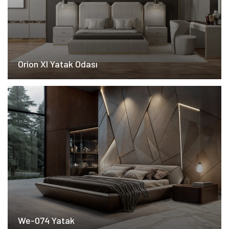
Orion Xl Yatak Odası
We-074 Yatak