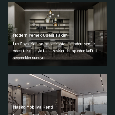
Modern Yemek Odası Takımı
Lux Royal Mobilya, şık ve konforlu modern yemek
odası takımlarıyla farklı zevklere hitap eden kaliteli
seçenekler sunuyor.
Masko Mobilya Kenti