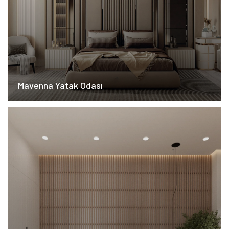
Mavenna Yatak Odası​