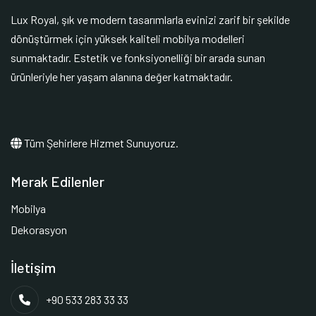
Lux Royal, şık ve modern tasarımlarla evinizi zarif bir şekilde
dönüştürmek için yüksek kaliteli mobilya modelleri
sunmaktadır. Estetik ve fonksiyonelliği bir arada sunan
ürünleriyle her yaşam alanına değer katmaktadır.
Tüm Şehirlere Hizmet Sunuyoruz.
Merak Edilenler
Mobilya
Dekorasyon
İletişim
+90 533 283 33 33