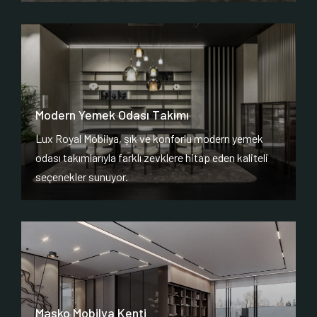
Modern Yemek Odası Takımı
Lux Royal Mobilya, şık ve konforlu modern yemek
odası takımlarıyla farklı zevklere hitap eden kaliteli
seçenekler sunuyor.
Masko Mobilya Kenti