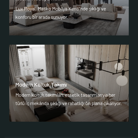
Lux Royal, Masko Mobilya Kenti'nde şıklığı ve
konforu bir arada sunuyor.
Modern Koltuk Takımı
Modern koltuk takımları, estetik tasarımlarıyla her
türlü iç mekânda şıklığı ve rahatlığı ön plana çıkarıyor.