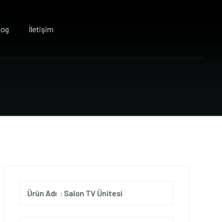
log
İletişim