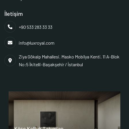
İletişim
+90 533 283 33 33
info@luxroyal.com
Ziya Gökalp Mahallesi. Masko Mobilya Kenti. 11 A-Blok
No:5 İkitelli-Başakşehir / İstanbul
Köşe Koltuk Takımları