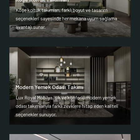
Köşe koltuk takımları, farklı boyut ve tasarım
seçenekleri sayesinde her mekana uyum sağlama
avantajı sunar.
Modern Yemek Odası Takımı
Lux Royal Mobilya, şık ve konforlu modern yemek
odası takımlarıyla farklı zevklere hitap eden kaliteli
seçenekler sunuyor.