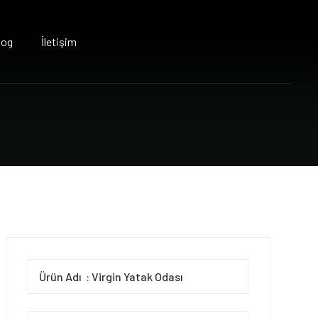
log
İletişim