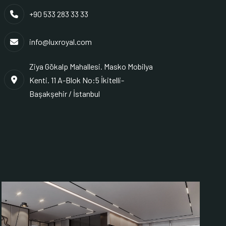
+90 533 283 33 33
info@luxroyal.com
Ziya Gökalp Mahallesi. Masko Mobilya
Kenti. 11 A-Blok No:5 İkitelli-
Başakşehir / İstanbul