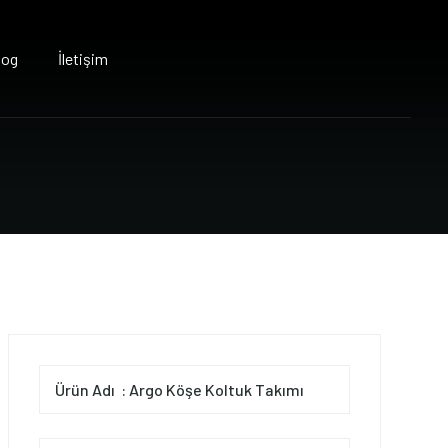
log
İletişim