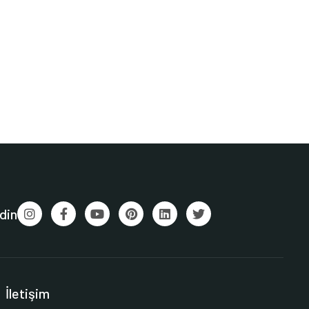
din
İletişim