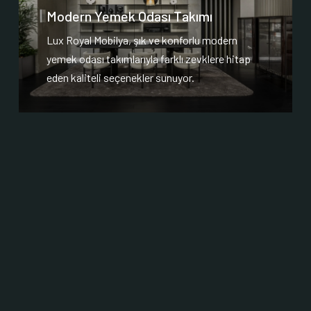
Modern Yemek Odası Takımı
Lux Royal Mobilya, şık ve konforlu modern
yemek odası takımlarıyla farklı zevklere hitap
eden kaliteli seçenekler sunuyor.