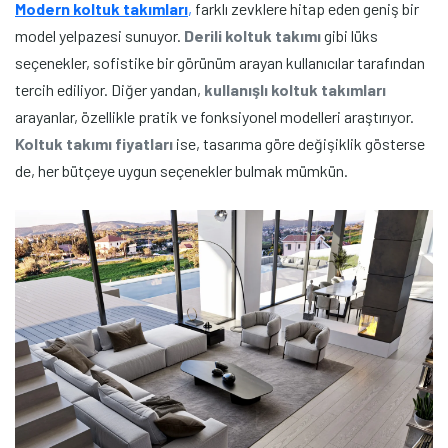
Modern koltuk takımları
,
farklı zevklere hitap eden geniş bir
model yelpazesi sunuyor.
Derili koltuk takımı
gibi lüks
seçenekler, sofistike bir görünüm arayan kullanıcılar tarafından
tercih ediliyor. Diğer yandan,
kullanışlı koltuk takımları
arayanlar, özellikle pratik ve fonksiyonel modelleri araştırıyor.
Koltuk takımı fiyatları
ise, tasarıma göre değişiklik gösterse
de, her bütçeye uygun seçenekler bulmak mümkün.