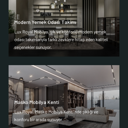
Modern Yemek Odası Takımı
Lux Royal Mobilya, şık ve konforlu modern yemek
odası takımlarıyla farklı zevklere hitap eden kaliteli
seçenekler sunuyor.
Masko Mobilya Kenti
Lux Royal, Masko Mobilya Kenti'nde şıklığı ve
konforu bir arada sunuyor.