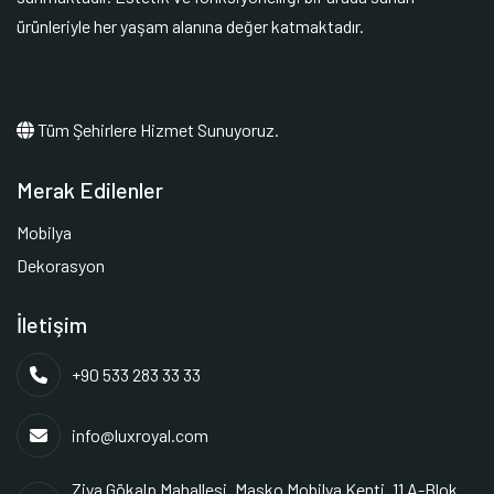
ürünleriyle her yaşam alanına değer katmaktadır.
Tüm Şehirlere Hizmet Sunuyoruz.
Merak Edilenler
Mobilya
Dekorasyon
İletişim
+90 533 283 33 33
info@luxroyal.com
Ziya Gökalp Mahallesi. Masko Mobilya Kenti. 11 A-Blok