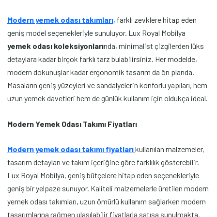
Modern yemek odası takımları
,
farklı zevklere hitap eden
geniş model seçenekleriyle sunuluyor. Lux Royal Mobilya
yemek odası koleksiyonları
nda, minimalist çizgilerden lüks
detaylara kadar birçok farklı tarz bulabilirsiniz. Her modelde,
modern dokunuşlar kadar ergonomik tasarım da ön planda.
Masaların geniş yüzeyleri ve sandalyelerin konforlu yapıları, hem
uzun yemek davetleri hem de günlük kullanım için oldukça ideal.
Modern Yemek Odası Takımı Fiyatları
Modern yemek odası takımı fiyatları
kullanılan malzemeler,
tasarım detayları ve takım içeriğine göre farklılık gösterebilir.
Lux Royal Mobilya, geniş bütçelere hitap eden seçenekleriyle
geniş bir yelpaze sunuyor. Kaliteli malzemelerle üretilen modern
yemek odası takımları, uzun ömürlü kullanım sağlarken modern
tasarımlarına rağmen ulaşılabilir fiyatlarla satışa sunulmakta.