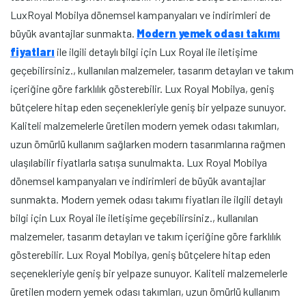
LuxRoyal Mobilya dönemsel kampanyaları ve indirimleri de
büyük avantajlar sunmakta.
Modern yemek odası takımı
fiyatları
ile ilgili detaylı bilgi için Lux Royal ile iletişime
geçebilirsiniz., kullanılan malzemeler, tasarım detayları ve takım
içeriğine göre farklılık gösterebilir. Lux Royal Mobilya, geniş
bütçelere hitap eden seçenekleriyle geniş bir yelpaze sunuyor.
Kaliteli malzemelerle üretilen modern yemek odası takımları,
uzun ömürlü kullanım sağlarken modern tasarımlarına rağmen
ulaşılabilir fiyatlarla satışa sunulmakta. Lux Royal Mobilya
dönemsel kampanyaları ve indirimleri de büyük avantajlar
sunmakta. Modern yemek odası takımı fiyatları ile ilgili detaylı
bilgi için Lux Royal ile iletişime geçebilirsiniz., kullanılan
malzemeler, tasarım detayları ve takım içeriğine göre farklılık
gösterebilir. Lux Royal Mobilya, geniş bütçelere hitap eden
seçenekleriyle geniş bir yelpaze sunuyor. Kaliteli malzemelerle
üretilen modern yemek odası takımları, uzun ömürlü kullanım