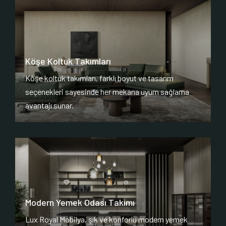
Köşe Koltuk Takımları
Köşe koltuk takımları, farklı boyut ve tasarım
seçenekleri sayesinde her mekana uyum sağlama
avantajı sunar.
Modern Yemek Odası Takımı
Lux Royal Mobilya, şık ve konforlu modern yemek