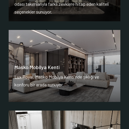
odası takımlarıyla farklı zevklere hitap eden kaliteli
seçenekler sunuyor.
Masko Mobilya Kenti
Lux Royal, Masko Mobilya Kenti'nde şıklığı ve
konforu bir arada sunuyor.