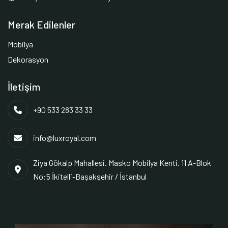
Merak Edilenler
Mobilya
Dekorasyon
İletişim
+90 533 283 33 33
info@luxroyal.com
Ziya Gökalp Mahallesi. Masko Mobilya Kenti. 11 A-Blok
No:5 İkitelli-Başakşehir / İstanbul