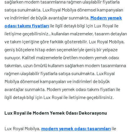
sağlarken modern tasarımlarına rağmen ulaşılabilir fiyatlarla
satışa sunulmakta. LuxRoyal Mobilya dönemsel kampanyaları
ve indirimleri de büyük avantajlar sunmakta.
Modern yemek
odası takımı fiyatları
ile ilgili detaylı bilgi için Lux Royal ile
iletişime geçebilirsiniz., kullanılan malzemeler, tasarım detayları
ve takım içeriğine göre farklılık gösterebilir. Lux Royal Mobilya,
geniş bütçelere hitap eden seçenekleriyle geniş bir yelpaze
sunuyor. Kaliteli malzemelerle üretilen modern yemek odası
takımları, uzun ömürlü kullanım sağlarken modern tasarımlarına
rağmen ulaşılabilir fiyatlarla satışa sunulmakta. LuxRoyal
Mobilya dönemsel kampanyaları ve indirimleri de büyük
avantajlar sunmakta. Modern yemek odası takımı fiyatları ile
ilgili detaylı bilgi için Lux Royal ile iletişime geçebilirsiniz.
Lux Royal ile Modern Yemek Odası Dekorasyonu
Lux Royal Mobilya,
modern yemek odası tasarımları
ile