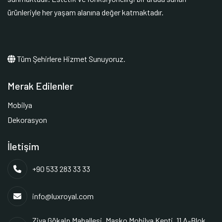
ürünleriyle her yaşam alanına değer katmaktadır.
Tüm Şehirlere Hizmet Sunuyoruz.
Merak Edilenler
Mobilya
Dekorasyon
İletişim
+90 533 283 33 33
info@luxroyal.com
Ziya Gökalp Mahallesi. Masko Mobilya Kenti. 11 A-Blok