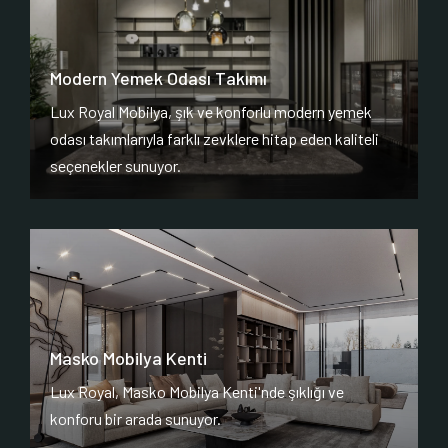
Modern Yemek Odası Takımı
Lux Royal Mobilya, şık ve konforlu modern yemek
odası takımlarıyla farklı zevklere hitap eden kaliteli
seçenekler sunuyor.
Masko Mobilya Kenti
Lux Royal, Masko Mobilya Kenti'nde şıklığı ve
konforu bir arada sunuyor.