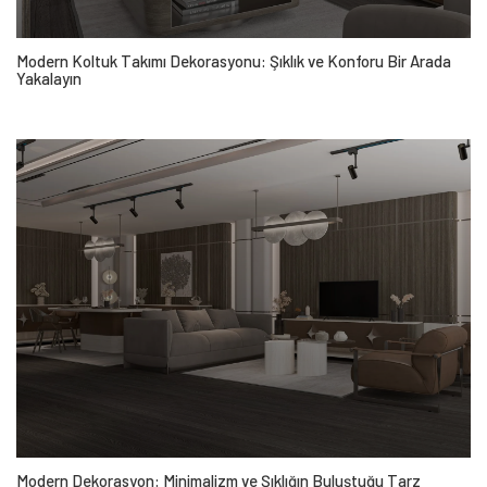
Modern Koltuk Takımı Dekorasyonu: Şıklık ve Konforu Bir Arada
Yakalayın
Modern Dekorasyon: Minimalizm ve Şıklığın Buluştuğu Tarz