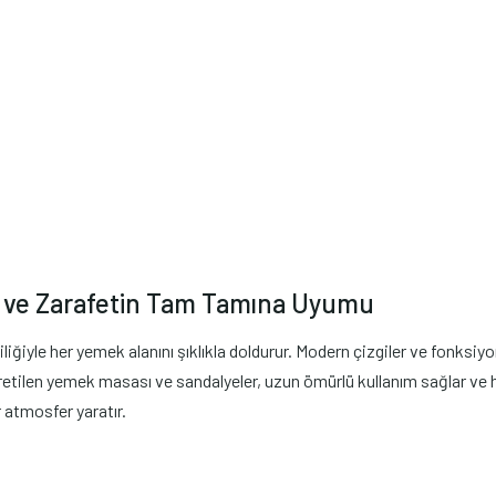
ık ve Zarafetin Tam Tamına Uyumu
çiliğiyle her yemek alanını şıklıkla doldurur. Modern çizgiler ve fonks
etilen yemek masası ve sandalyeler, uzun ömürlü kullanım sağlar ve 
r atmosfer yaratır.