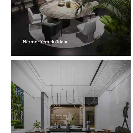
Mermer Yemek Odası