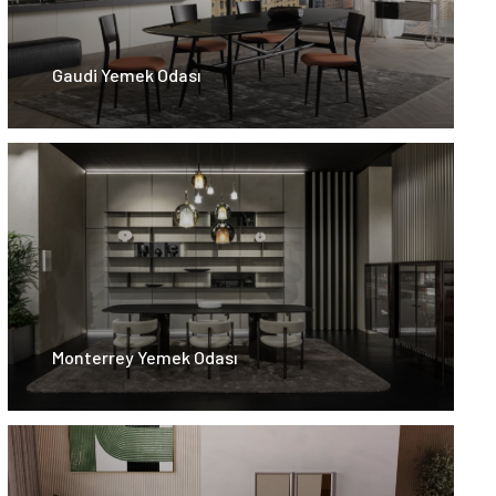
Gaudi Yemek Odası
Monterrey Yemek Odası