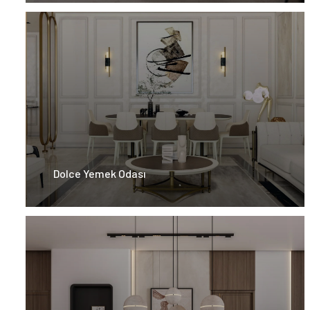
Dolce Yemek Odası​