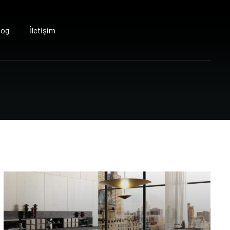
log
İletişim