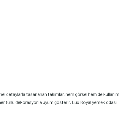
iyonel detaylarla tasarlanan takımlar, hem görsel hem de kullanım
her türlü dekorasyonla uyum gösterir. Lux Royal yemek odası