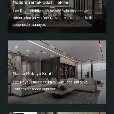
Modern Yemek Odası Takımı
Lux Royal Mobilya, şık ve konforlu modern yemek
odası takımlarıyla farklı zevklere hitap eden kaliteli
seçenekler sunuyor.
Masko Mobilya Kenti
Lux Royal, Masko Mobilya Kenti'nde şıklığı ve
konforu bir arada sunuyor.