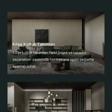
Köşe Koltuk Takımları
Köşe koltuk takımları, farklı boyut ve tasarım
seçenekleri sayesinde her mekana uyum sağlama
avantajı sunar.