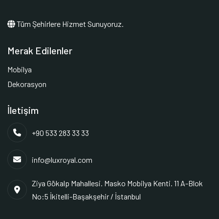
Tüm Şehirlere Hizmet Sunuyoruz.
Merak Edilenler
Mobilya
Dekorasyon
İletişim
+90 533 283 33 33
info@luxroyal.com
Ziya Gökalp Mahallesi. Masko Mobilya Kenti. 11 A-Blok
No:5 İkitelli-Başakşehir / İstanbul