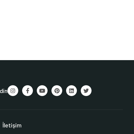
din
İletişim