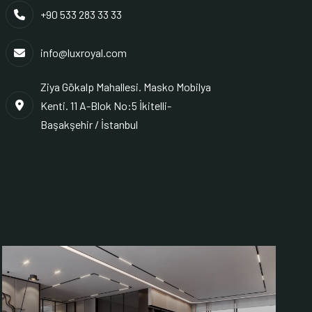
+90 533 283 33 33
info@luxroyal.com
Ziya Gökalp Mahallesi. Masko Mobilya
Kenti. 11 A-Blok No:5 İkitelli-
Başakşehir / İstanbul