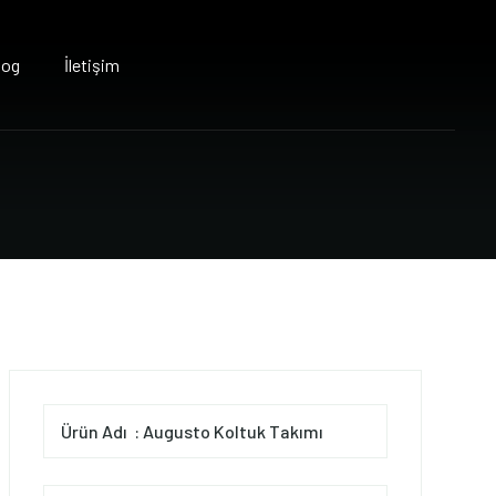
log
İletişim