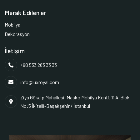
Merak Edilenler
Mobilya
Dekorasyon
İletişim
+90 533 283 33 33
info@luxroyal.com
Ziya Gökalp Mahallesi. Masko Mobilya Kenti. 11 A-Blok
No:5 İkitelli-Başakşehir / İstanbul