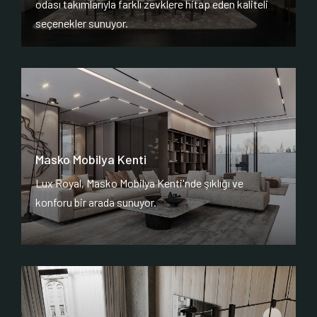
odası takımlarıyla farklı zevklere hitap eden kaliteli
seçenekler sunuyor.
Masko Mobilya Kenti
Lux Royal, Masko Mobilya Kenti'nde şıklığı ve
konforu bir arada sunuyor.