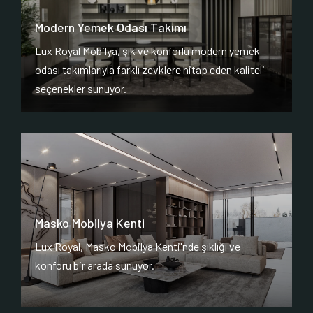
Modern Yemek Odası Takımı
Lux Royal Mobilya, şık ve konforlu modern yemek
odası takımlarıyla farklı zevklere hitap eden kaliteli
seçenekler sunuyor.
Masko Mobilya Kenti
Lux Royal, Masko Mobilya Kenti'nde şıklığı ve
konforu bir arada sunuyor.