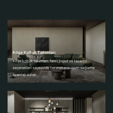
Köşe Koltuk Takımları
Köşe koltuk takımları, farklı boyut ve tasarım
seçenekleri sayesinde her mekana uyum sağlama
avantajı sunar.