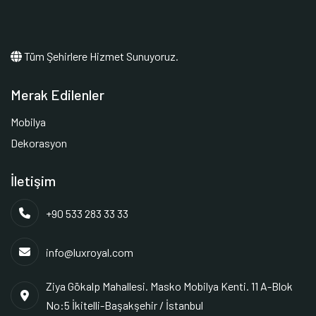
Tüm Şehirlere Hizmet Sunuyoruz.
Merak Edilenler
Mobilya
Dekorasyon
İletişim
+90 533 283 33 33
info@luxroyal.com
Ziya Gökalp Mahallesi. Masko Mobilya Kenti. 11 A-Blok
No:5 İkitelli-Başakşehir / İstanbul