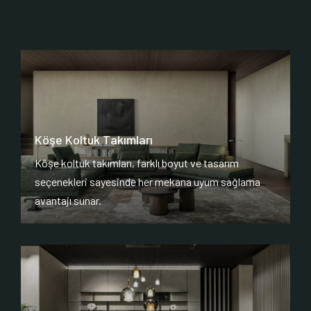
Köşe Koltuk Takımları
Köşe koltuk takımları, farklı boyut ve tasarım
seçenekleri sayesinde her mekana uyum sağlama
avantajı sunar.