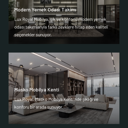
Modern Yemek Odası Takımı
Lux Royal Mobilya, şık ve konforlu modern yemek
odası takımlarıyla farklı zevklere hitap eden kaliteli
seçenekler sunuyor.
Masko Mobilya Kenti
Lux Royal, Masko Mobilya Kenti'nde şıklığı ve
konforu bir arada sunuyor.