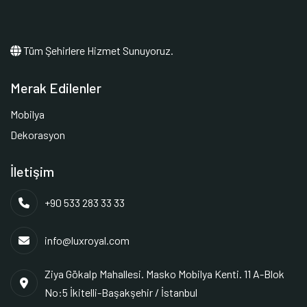
Tüm Şehirlere Hizmet Sunuyoruz.
Merak Edilenler
Mobilya
Dekorasyon
İletişim
+90 533 283 33 33
info@luxroyal.com
Ziya Gökalp Mahallesi. Masko Mobilya Kenti. 11 A-Blok
No:5 İkitelli-Başakşehir / İstanbul