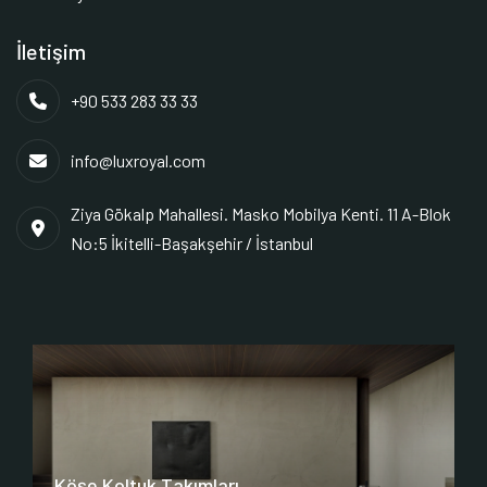
İletişim
+90 533 283 33 33
info@luxroyal.com
Ziya Gökalp Mahallesi. Masko Mobilya Kenti. 11 A-Blok
No:5 İkitelli-Başakşehir / İstanbul
Köşe Koltuk Takımları