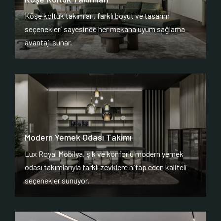
Köşe koltuk takımları, farklı boyut ve tasarım
seçenekleri sayesinde her mekana uyum sağlama
avantajı sunar.
Modern Yemek Odası Takımı
Lux Royal Mobilya, şık ve konforlu modern yemek
odası takımlarıyla farklı zevklere hitap eden kaliteli
seçenekler sunuyor.