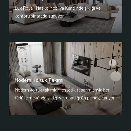
Lux Royal, Masko Mobilya Kenti'nde şıklığı ve
konforu bir arada sunuyor.
Modern Koltuk Takımı
Modern koltuk takımları, estetik tasarımlarıyla her
türlü iç mekânda şıklığı ve rahatlığı ön plana çıkarıyor.