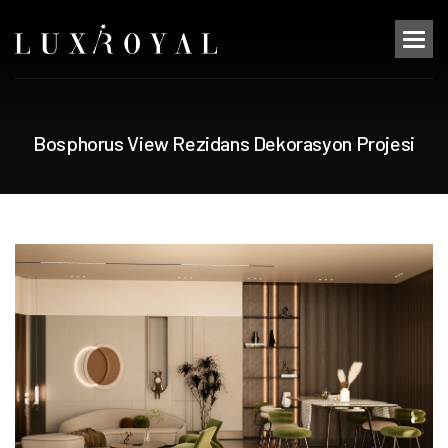
B
o
s
p
h
o
r
u
s
V
i
e
w
R
e
z
i
d
a
n
s
D
e
k
o
r
a
s
y
o
n
P
r
o
j
e
s
i