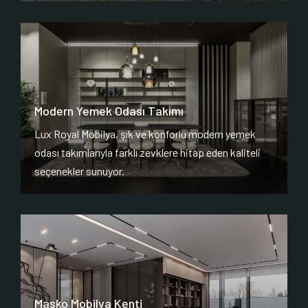
Modern Yemek Odası Takımı
Lux Royal Mobilya, şık ve konforlu modern yemek
odası takımlarıyla farklı zevklere hitap eden kaliteli
seçenekler sunuyor.
Masko Mobilya Kenti