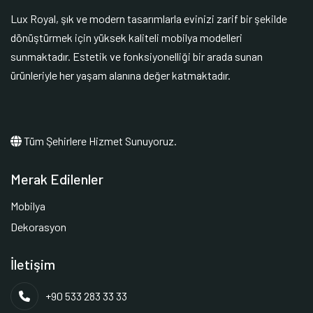
Lux Royal, şık ve modern tasarımlarla evinizi zarif bir şekilde
dönüştürmek için yüksek kaliteli mobilya modelleri
sunmaktadır. Estetik ve fonksiyonelliği bir arada sunan
ürünleriyle her yaşam alanına değer katmaktadır.
Tüm Şehirlere Hizmet Sunuyoruz.
Merak Edilenler
Mobilya
Dekorasyon
İletişim
+90 533 283 33 33