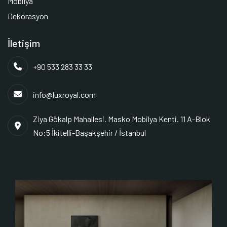
Mobilya
Dekorasyon
İletişim
+90 533 283 33 33
info@luxroyal.com
Ziya Gökalp Mahallesi. Masko Mobilya Kenti. 11 A-Blok
No:5 İkitelli-Başakşehir / İstanbul