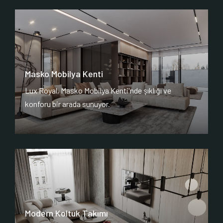
Masko Mobilya Kenti
Lux Royal, Masko Mobilya Kenti'nde şıklığı ve
konforu bir arada sunuyor.
Modern Koltuk Takımı