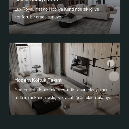
Lux Royal, Masko Mobilya Kenti'nde şıklığı ve
konforu bir arada sunuyor.
Modern Koltuk Takımı
Modern koltuk takımları, estetik tasarımlarıyla her
türlü iç mekânda şıklığı ve rahatlığı ön plana çıkarıyor.