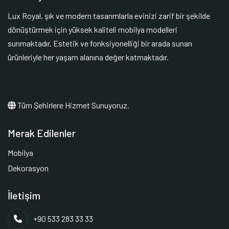
Lux Royal, şık ve modern tasarımlarla evinizi zarif bir şekilde
dönüştürmek için yüksek kaliteli mobilya modelleri
sunmaktadır. Estetik ve fonksiyonelliği bir arada sunan
ürünleriyle her yaşam alanına değer katmaktadır.
Tüm Şehirlere Hizmet Sunuyoruz.
Merak Edilenler
Mobilya
Dekorasyon
İletişim
+90 533 283 33 33