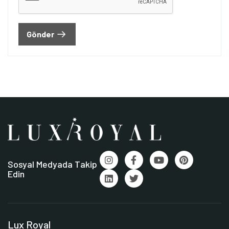
Gönder
Sosyal Medyada Takip
Edin
Lux Royal