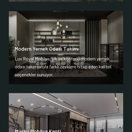
Modern Yemek Odası Takımı
Lux Royal Mobilya, şık ve konforlu modern yemek
odası takımlarıyla farklı zevklere hitap eden kaliteli
seçenekler sunuyor.
Masko Mobilya Kenti