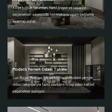
Köşe koltuk takımları, farklı boyut ve tasarım
seçenekleri sayesinde her mekana uyum sağlama
avantajı sunar.
Modern Yemek Odası Takımı
Lux Royal Mobilya, şık ve konforlu modern yemek
odası takımlarıyla farklı zevklere hitap eden kaliteli
seçenekler sunuyor.