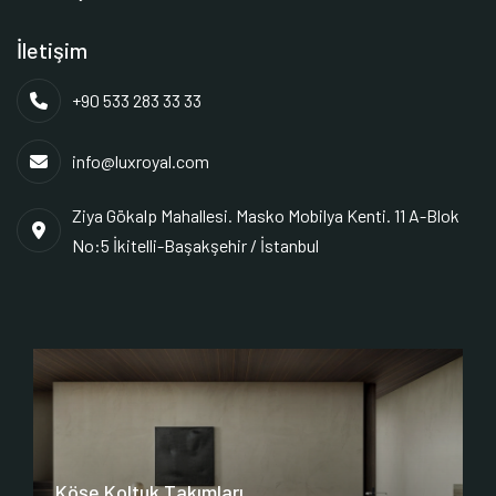
İletişim
+90 533 283 33 33
info@luxroyal.com
Ziya Gökalp Mahallesi. Masko Mobilya Kenti. 11 A-Blok
No:5 İkitelli-Başakşehir / İstanbul
Köşe Koltuk Takımları