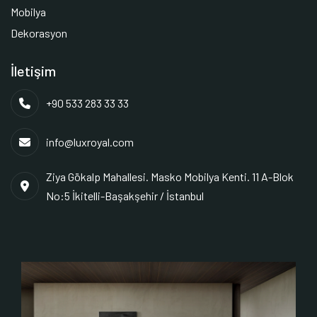
Mobilya
Dekorasyon
İletişim
+90 533 283 33 33
info@luxroyal.com
Ziya Gökalp Mahallesi. Masko Mobilya Kenti. 11 A-Blok
No:5 İkitelli-Başakşehir / İstanbul