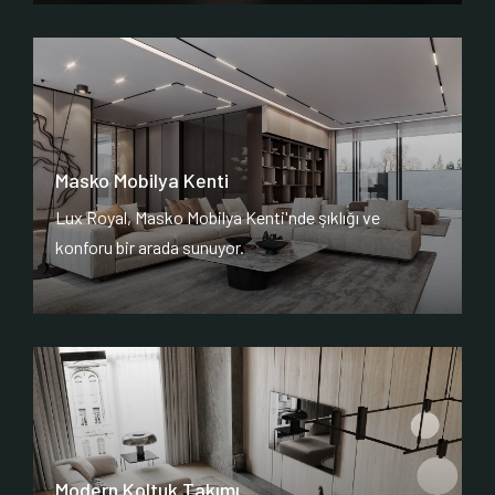
Masko Mobilya Kenti
Lux Royal, Masko Mobilya Kenti'nde şıklığı ve
konforu bir arada sunuyor.
Modern Koltuk Takımı