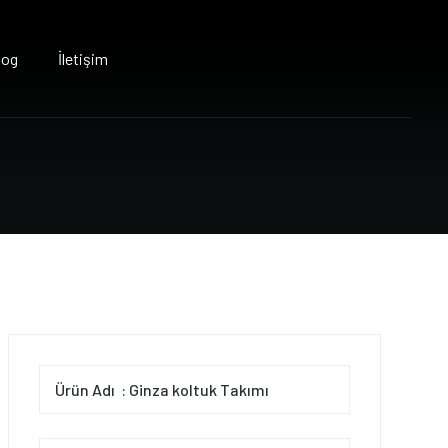
log
İletişim