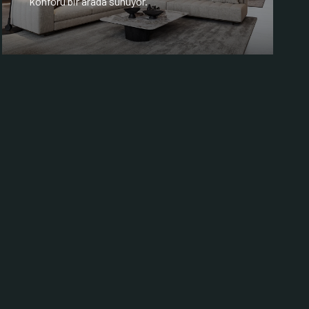
konforu bir arada sunuyor.