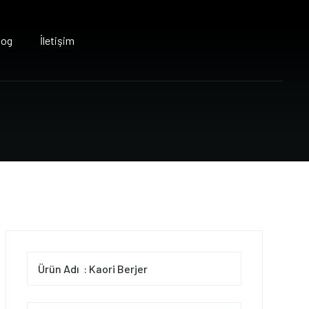
log
İletişim