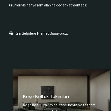
ürünleriyle her yaşam alanına değer katmaktadır.
Tüm Şehirlere Hizmet Sunuyoruz.
Köşe Koltuk Takımları
Köşe koltuk takımları, farklı boyut ve tasarım