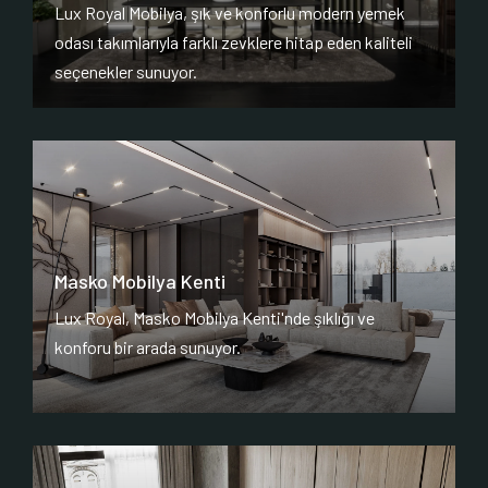
Lux Royal Mobilya, şık ve konforlu modern yemek
odası takımlarıyla farklı zevklere hitap eden kaliteli
seçenekler sunuyor.
Masko Mobilya Kenti
Lux Royal, Masko Mobilya Kenti'nde şıklığı ve
konforu bir arada sunuyor.