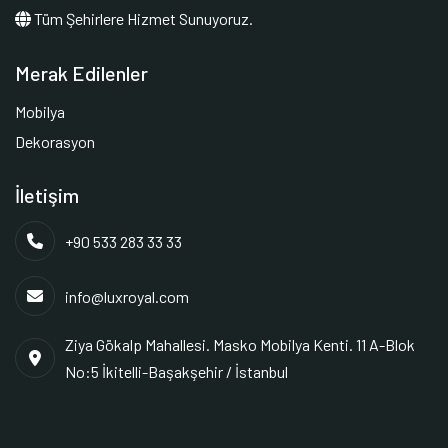
Tüm Şehirlere Hizmet Sunuyoruz.
Merak Edilenler
Mobilya
Dekorasyon
İletişim
+90 533 283 33 33
info@luxroyal.com
Ziya Gökalp Mahallesi. Masko Mobilya Kenti. 11 A-Blok
No:5 İkitelli-Başakşehir / İstanbul