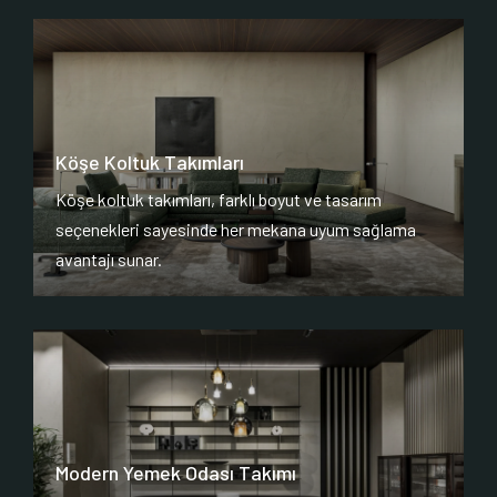
Köşe Koltuk Takımları
Köşe koltuk takımları, farklı boyut ve tasarım
seçenekleri sayesinde her mekana uyum sağlama
avantajı sunar.
Modern Yemek Odası Takımı