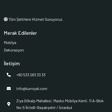
Tüm Şehirlere Hizmet Sunuyoruz.
Merak Edilenler
Mobilya
Dekorasyon
İletişim
+90 533 283 33 33
info@luxroyal.com
Ziya Gökalp Mahallesi. Masko Mobilya Kenti. 11 A-Blok
No:5 İkitelli-Başakşehir / İstanbul