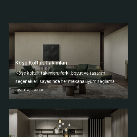
Köşe Koltuk Takımları
Köşe koltuk takımları, farklı boyut ve tasarım
seçenekleri sayesinde her mekana uyum sağlama
avantajı sunar.