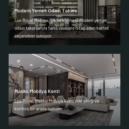
Modern Yemek Odası Takımı
Lux Royal Mobilya, şık ve konforlu modern yemek
odası takımlarıyla farklı zevklere hitap eden kaliteli
seçenekler sunuyor.
Masko Mobilya Kenti
Lux Royal, Masko Mobilya Kenti'nde şıklığı ve
konforu bir arada sunuyor.