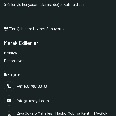
ürünleriyle her yaşam alanına değer katmaktadır.
Tüm Şehirlere Hizmet Sunuyoruz.
Merak Edilenler
Mobilya
Dekorasyon
İletişim
+90 533 283 33 33
info@luxroyal.com
Ziya Gökalp Mahallesi. Masko Mobilya Kenti. 11 A-Blok