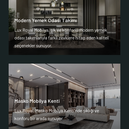
Modern Yemek Odası Takımı
Lux Royal Mobilya, şık ve konforlu modern yemek
odası takımlarıyla farklı zevklere hitap eden kaliteli
seçenekler sunuyor.
Masko Mobilya Kenti
Lux Royal, Masko Mobilya Kenti'nde şıklığı ve
konforu bir arada sunuyor.