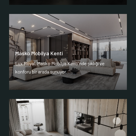
Masko Mobilya Kenti
Lux Royal, Masko Mobilya Kenti'nde şıklığı ve
konforu bir arada sunuyor.