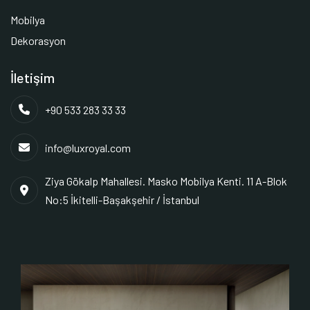
Mobilya
Dekorasyon
İletişim
+90 533 283 33 33
info@luxroyal.com
Ziya Gökalp Mahallesi. Masko Mobilya Kenti. 11 A-Blok
No:5 İkitelli-Başakşehir / İstanbul