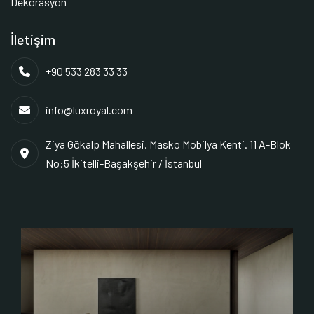
Dekorasyon
İletişim
+90 533 283 33 33
info@luxroyal.com
Ziya Gökalp Mahallesi. Masko Mobilya Kenti. 11 A-Blok
No:5 İkitelli-Başakşehir / İstanbul