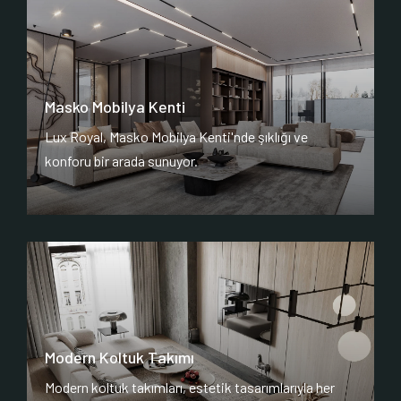
Masko Mobilya Kenti
Lux Royal, Masko Mobilya Kenti'nde şıklığı ve
konforu bir arada sunuyor.
Modern Koltuk Takımı
Modern koltuk takımları, estetik tasarımlarıyla her