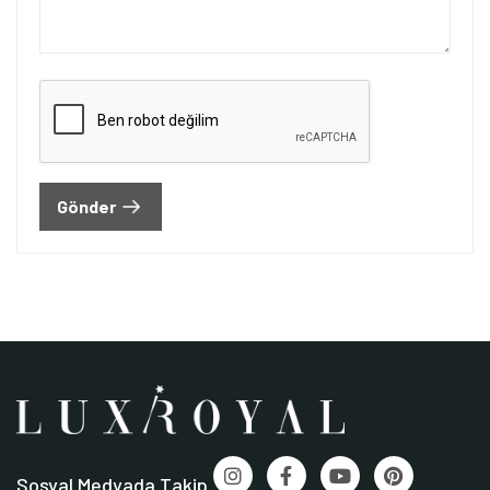
Gönder
Sosyal Medyada Takip