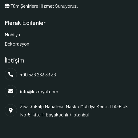
Tüm Şehirlere Hizmet Sunuyoruz.
Merak Edilenler
Mobilya
Dekorasyon
İletişim
+90 533 283 33 33
info@luxroyal.com
Ziya Gökalp Mahallesi. Masko Mobilya Kenti. 11 A-Blok
No:5 İkitelli-Başakşehir / İstanbul