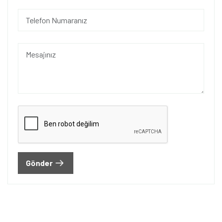
Gönder