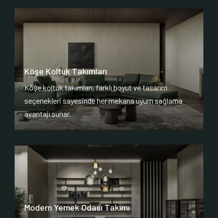
Köşe Koltuk Takımları
Köşe koltuk takımları, farklı boyut ve tasarım
seçenekleri sayesinde her mekana uyum sağlama
avantajı sunar.
Modern Yemek Odası Takımı