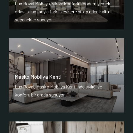
Lux Royal Mobilya, şık ve konforlu modern yemek
odası takımlarıyla farklı zevklere hitap eden kaliteli
seçenekler sunuyor.
Masko Mobilya Kenti
Lux Royal, Masko Mobilya Kenti'nde şıklığı ve
konforu bir arada sunuyor.