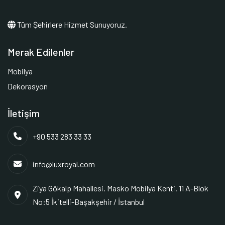
Tüm Şehirlere Hizmet Sunuyoruz.
Merak Edilenler
Mobilya
Dekorasyon
İletişim
+90 533 283 33 33
info@luxroyal.com
Ziya Gökalp Mahallesi. Masko Mobilya Kenti. 11 A-Blok
No:5 İkitelli-Başakşehir / İstanbul