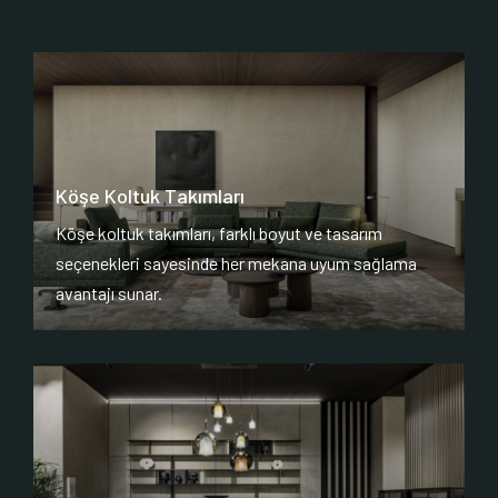
Köşe Koltuk Takımları
Köşe koltuk takımları, farklı boyut ve tasarım
seçenekleri sayesinde her mekana uyum sağlama
avantajı sunar.