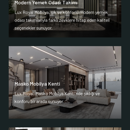
Modern Yemek Odası Takımı
Lux Royal Mobilya, şık ve konforlu modern yemek
odası takımlarıyla farklı zevklere hitap eden kaliteli
seçenekler sunuyor.
Masko Mobilya Kenti
Lux Royal, Masko Mobilya Kenti'nde şıklığı ve
konforu bir arada sunuyor.