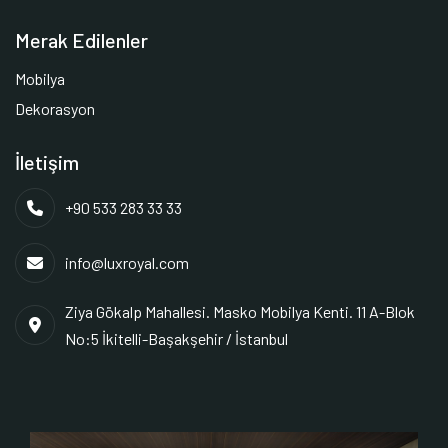
Merak Edilenler
Mobilya
Dekorasyon
İletişim
+90 533 283 33 33
info@luxroyal.com
Ziya Gökalp Mahallesi. Masko Mobilya Kenti. 11 A-Blok
No:5 İkitelli-Başakşehir / İstanbul