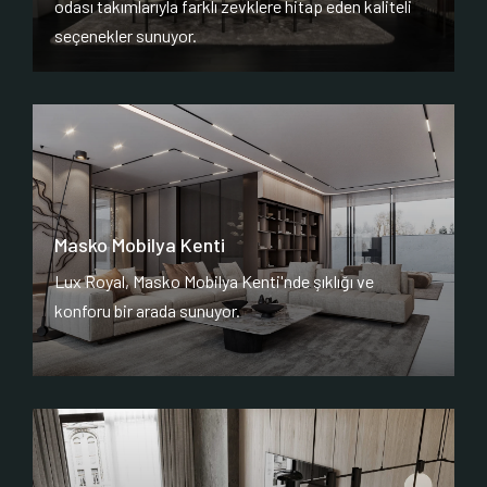
odası takımlarıyla farklı zevklere hitap eden kaliteli
seçenekler sunuyor.
Masko Mobilya Kenti
Lux Royal, Masko Mobilya Kenti'nde şıklığı ve
konforu bir arada sunuyor.