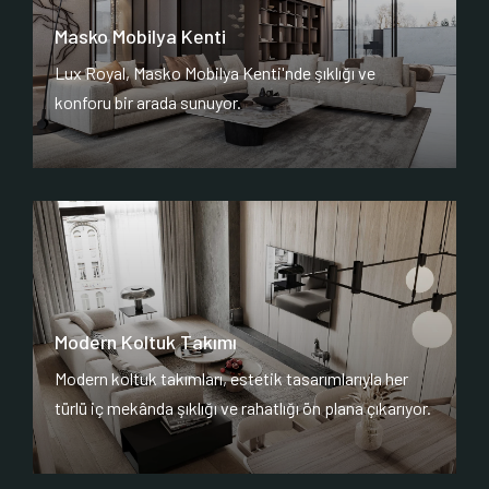
Masko Mobilya Kenti
Lux Royal, Masko Mobilya Kenti'nde şıklığı ve
konforu bir arada sunuyor.
Modern Koltuk Takımı
Modern koltuk takımları, estetik tasarımlarıyla her
türlü iç mekânda şıklığı ve rahatlığı ön plana çıkarıyor.