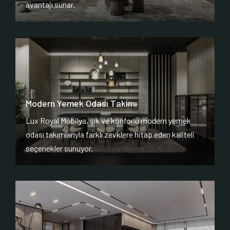
avantajı sunar.
Modern Yemek Odası Takımı
Lux Royal Mobilya, şık ve konforlu modern yemek
odası takımlarıyla farklı zevklere hitap eden kaliteli
seçenekler sunuyor.