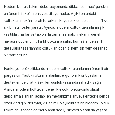
Modern koltuk takımı dekorasyonunda dikkat edilmesi gereken
en önemli faktör, renk ve stil uyumudur. Açık tonlardaki
koltuklar, mekânı ferah tutarken, koyu renkler ise daha zarif ve
şık bir atmosfer yaratır. Ayrıca, modern koltuk takımlarını şık
yastıklar, halılar ve tablolarla tamamlamak, mekanın genel
havasını güçlendirir. Farklı dokulara sahip kumaşlar ve zarif
detaylarla tasarlanmış koltuklar, odanızı hem şık hem de rahat
bir hale getirir.
Fonksiyonel özellikler de modern koltuk takımlarının önemli bir
parçasıdır. Yastıklı oturma alanları, ergonomik sırt yaslama
destekleri ve pratik şekiller, günlük yaşamda rahatlık sağlar.
Ayrıca, modern koltuklar genellikle çok fonksiyonlu olabilir;
depolama alanları, açılabilen mekanizmalar veya entegre sehpa
özellikleri gibi detaylar, kullanım kolaylığını artırır. Modern koltuk
takımları, sadece görsel olarak değil, işlevsel olarak da yaşam