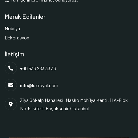
Merak Edilenler
Mobilya
Dekorasyon
İletişim
+90 533 283 33 33
info@luxroyal.com
Ziya Gökalp Mahallesi. Masko Mobilya Kenti. 11 A-Blok
No:5 İkitelli-Başakşehir / İstanbul