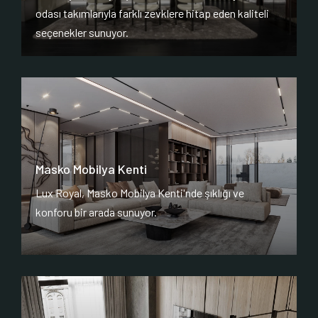
odası takımlarıyla farklı zevklere hitap eden kaliteli
seçenekler sunuyor.
Masko Mobilya Kenti
Lux Royal, Masko Mobilya Kenti'nde şıklığı ve
konforu bir arada sunuyor.