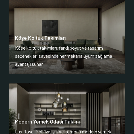
Köşe Koltuk Takımları
Köşe koltuk takımları, farklı boyut ve tasarım
seçenekleri sayesinde her mekana uyum sağlama
avantajı sunar.
Modern Yemek Odası Takımı
Lux Royal Mobilya, şık ve konforlu modern yemek