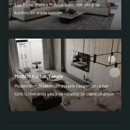
Lux Royal, Masko Mobilya Kenti'nde şıklığı ve
konforu bir arada sunuyor.
Modern Koltuk Takımı
Modern koltuk takımları, estetik tasarımlarıyla her
türlü iç mekânda şıklığı ve rahatlığı ön plana çıkarıyor.