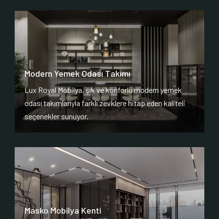
Modern Yemek Odası Takımı
Lux Royal Mobilya, şık ve konforlu modern yemek
odası takımlarıyla farklı zevklere hitap eden kaliteli
seçenekler sunuyor.
Masko Mobilya Kenti