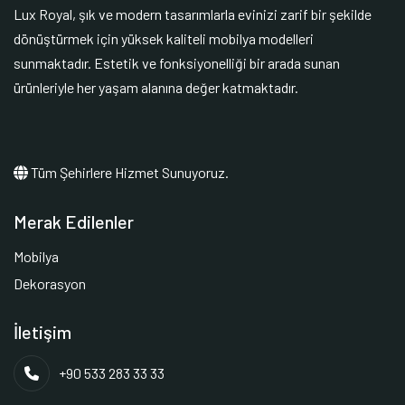
Lux Royal, şık ve modern tasarımlarla evinizi zarif bir şekilde
dönüştürmek için yüksek kaliteli mobilya modelleri
sunmaktadır. Estetik ve fonksiyonelliği bir arada sunan
ürünleriyle her yaşam alanına değer katmaktadır.
Tüm Şehirlere Hizmet Sunuyoruz.
Merak Edilenler
Mobilya
Dekorasyon
İletişim
+90 533 283 33 33