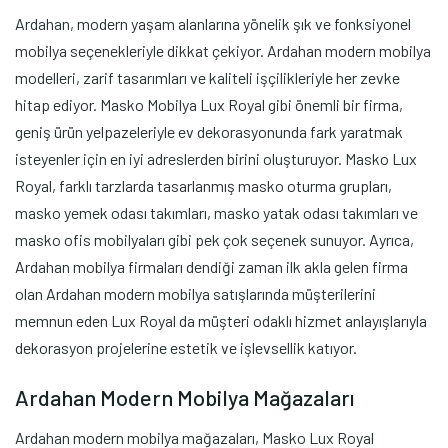
Ardahan, modern yaşam alanlarına yönelik şık ve fonksiyonel
mobilya seçenekleriyle dikkat çekiyor. Ardahan modern mobilya
modelleri, zarif tasarımları ve kaliteli işçilikleriyle her zevke
hitap ediyor. Masko Mobilya Lux Royal gibi önemli bir firma,
geniş ürün yelpazeleriyle ev dekorasyonunda fark yaratmak
isteyenler için en iyi adreslerden birini oluşturuyor. Masko Lux
Royal, farklı tarzlarda tasarlanmış masko oturma grupları,
masko yemek odası takımları, masko yatak odası takımları ve
masko ofis mobilyaları gibi pek çok seçenek sunuyor. Ayrıca,
Ardahan mobilya firmaları dendiği zaman ilk akla gelen firma
olan Ardahan modern mobilya satışlarında müşterilerini
memnun eden Lux Royal da müşteri odaklı hizmet anlayışlarıyla
dekorasyon projelerine estetik ve işlevsellik katıyor.
Ardahan Modern Mobilya Mağazaları
Ardahan modern mobilya mağazaları, Masko Lux Royal