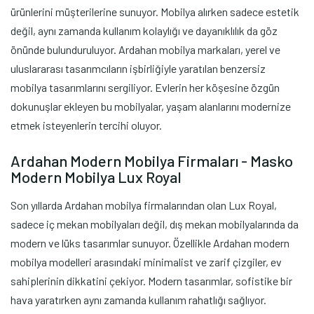
ürünlerini müşterilerine sunuyor. Mobilya alırken sadece estetik
değil, aynı zamanda kullanım kolaylığı ve dayanıklılık da göz
önünde bulunduruluyor. Ardahan mobilya markaları, yerel ve
uluslararası tasarımcıların işbirliğiyle yaratılan benzersiz
mobilya tasarımlarını sergiliyor. Evlerin her köşesine özgün
dokunuşlar ekleyen bu mobilyalar, yaşam alanlarını modernize
etmek isteyenlerin tercihi oluyor.
Ardahan Modern Mobilya Firmaları - Masko
Modern Mobilya Lux Royal
Son yıllarda Ardahan mobilya firmalarından olan Lux Royal,
sadece iç mekan mobilyaları değil, dış mekan mobilyalarında da
modern ve lüks tasarımlar sunuyor. Özellikle Ardahan modern
mobilya modelleri arasındaki minimalist ve zarif çizgiler, ev
sahiplerinin dikkatini çekiyor. Modern tasarımlar, sofistike bir
hava yaratırken aynı zamanda kullanım rahatlığı sağlıyor.