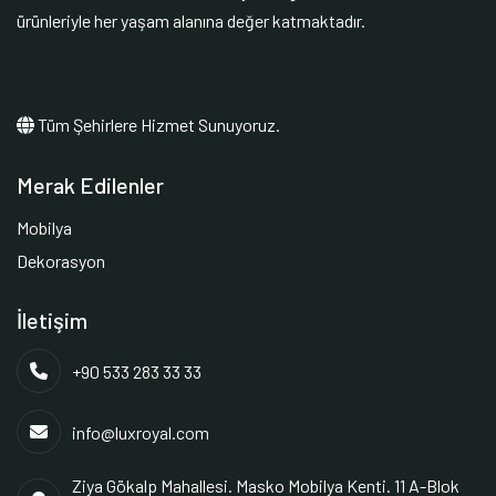
ürünleriyle her yaşam alanına değer katmaktadır.
Tüm Şehirlere Hizmet Sunuyoruz.
Merak Edilenler
Mobilya
Dekorasyon
İletişim
+90 533 283 33 33
info@luxroyal.com
Ziya Gökalp Mahallesi. Masko Mobilya Kenti. 11 A-Blok