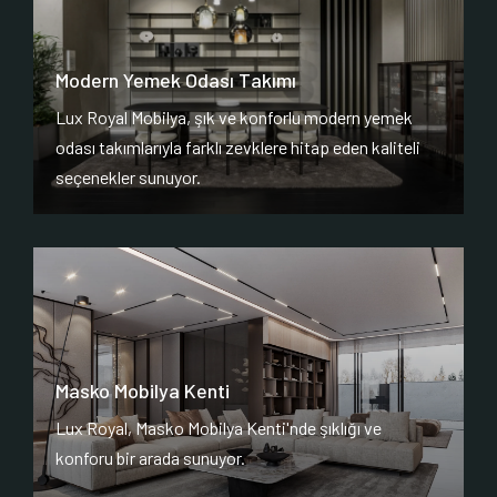
Modern Yemek Odası Takımı
Lux Royal Mobilya, şık ve konforlu modern yemek
odası takımlarıyla farklı zevklere hitap eden kaliteli
seçenekler sunuyor.
Masko Mobilya Kenti
Lux Royal, Masko Mobilya Kenti'nde şıklığı ve
konforu bir arada sunuyor.