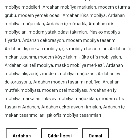
mobilya modelleri, Ardahan mobilya markaları, modern oturma
grubu, modern yemek odası, Ardahan lüks mobilya, Ardahan
mobilya mağazaları, Ardahan iç mimarlık, Ardahan ofis
mobilyaları, modern yatak odası takımları, Masko mobilya
fiyatları, Ardahan dekorasyon, modern mobilya tasarımı,
Ardahan dış mekan mobilya, şık mobilya tasarımları, Ardahan iç
mekan tasarımı, modern köşe takımı, lüks ofis mobilyaları,
Ardahan kaliteli mobilya, masko mobilya merkezi, Ardahan
mobilya alışverişi, modern mobilya mağazası, Ardahan ev
dekorasyonu, Ardahan modern tasarım mobilya, Ardahan
mutfak mobilyası, modern otel mobilyası, Ardahan en iyi
mobilya markaları, lüks ev mobilya mağazaları, modern ofis
tasarımı Ardahan, Ardahan dekorasyon firmaları, Ardahan iç
mekan tasarımcıları, şık ofis mobilya tasarımları
Ardahan
Çıldır İlçesi
Damal