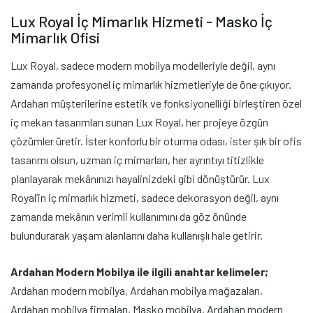
Lux Royal İç Mimarlık Hizmeti - Masko İç
Mimarlık Ofisi
Lux Royal, sadece modern mobilya modelleriyle değil, aynı
zamanda profesyonel iç mimarlık hizmetleriyle de öne çıkıyor.
Ardahan müşterilerine estetik ve fonksiyonelliği birleştiren özel
iç mekan tasarımları sunan Lux Royal, her projeye özgün
çözümler üretir. İster konforlu bir oturma odası, ister şık bir ofis
tasarımı olsun, uzman iç mimarları, her ayrıntıyı titizlikle
planlayarak mekânınızı hayalinizdeki gibi dönüştürür. Lux
Royal’in iç mimarlık hizmeti, sadece dekorasyon değil, aynı
zamanda mekânın verimli kullanımını da göz önünde
bulundurarak yaşam alanlarını daha kullanışlı hale getirir.
Ardahan Modern Mobilya ile ilgili anahtar kelimeler;
Ardahan modern mobilya, Ardahan mobilya mağazaları,
Ardahan mobilya firmaları, Masko mobilya, Ardahan modern