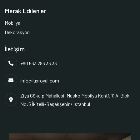
Merak Edilenler
Mobilya
Dekorasyon
İletişim
+90 533 283 33 33
info@luxroyal.com
Ziya Gökalp Mahallesi. Masko Mobilya Kenti. 11 A-Blok
No:5 İkitelli-Başakşehir / İstanbul