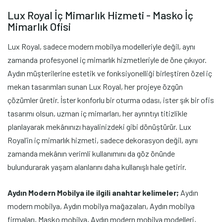
Lux Royal İç Mimarlık Hizmeti - Masko İç
Mimarlık Ofisi
Lux Royal, sadece modern mobilya modelleriyle değil, aynı
zamanda profesyonel iç mimarlık hizmetleriyle de öne çıkıyor.
Aydın müşterilerine estetik ve fonksiyonelliği birleştiren özel iç
mekan tasarımları sunan Lux Royal, her projeye özgün
çözümler üretir. İster konforlu bir oturma odası, ister şık bir ofis
tasarımı olsun, uzman iç mimarları, her ayrıntıyı titizlikle
planlayarak mekânınızı hayalinizdeki gibi dönüştürür. Lux
Royal’in iç mimarlık hizmeti, sadece dekorasyon değil, aynı
zamanda mekânın verimli kullanımını da göz önünde
bulundurarak yaşam alanlarını daha kullanışlı hale getirir.
Aydın Modern Mobilya ile ilgili anahtar kelimeler;
Aydın
modern mobilya, Aydın mobilya mağazaları, Aydın mobilya
firmaları, Masko mobilya, Aydın modern mobilya modelleri,