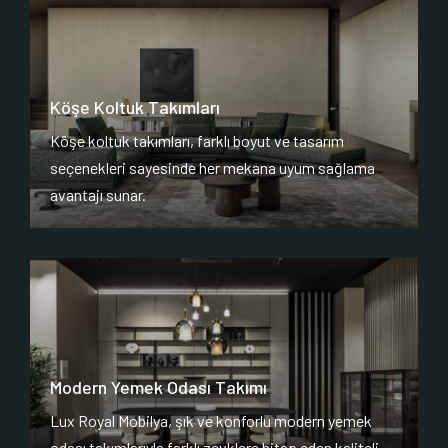
Köşe Koltuk Takımları
Köşe koltuk takımları, farklı boyut ve tasarım
seçenekleri sayesinde her mekana uyum sağlama
avantajı sunar.
Modern Yemek Odası Takımı
Lux Royal Mobilya, şık ve konforlu modern yemek
odası takımlarıyla farklı zevklere hitap eden kaliteli