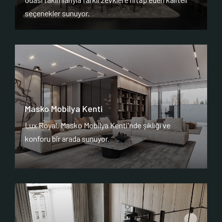
seçenekler sunuyor.
Masko Mobilya Kenti
Lux Royal, Masko Mobilya Kenti'nde şıklığı ve
konforu bir arada sunuyor.