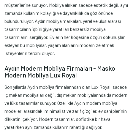
müşterilerine sunuyor. Mobilya alırken sadece estetik değil, aynı
zamanda kullanım kolaylığı ve dayanıklılık da göz önünde
bulunduruluyor. Aydın mobilya markaları, yerel ve uluslararası
tasarımcıların işbirliğiyle yaratılan benzersiz mobilya
tasarımlarını sergiliyor. Evlerin her köşesine özgün dokunuşlar
ekleyen bu mobilyalar, yaşam alanlarını modernize etmek
isteyenlerin tercihi oluyor.
Aydın Modern Mobilya Firmaları - Masko
Modern Mobilya Lux Royal
Son yıllarda Aydın mobilya firmalarından olan Lux Royal, sadece
iç mekan mobilyaları değil, dış mekan mobilyalarında da modern
ve lüks tasarımlar sunuyor. Özellikle Aydın modern mobilya
modelleri arasındaki minimalist ve zarif çizgiler, ev sahiplerinin
dikkatini çekiyor. Modern tasarımlar, sofistike bir hava
yaratırken aynı zamanda kullanım rahatlığı sağlıyor.