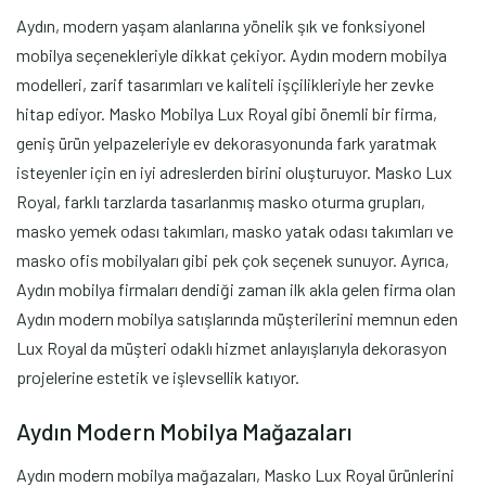
Aydın, modern yaşam alanlarına yönelik şık ve fonksiyonel
mobilya seçenekleriyle dikkat çekiyor. Aydın modern mobilya
modelleri, zarif tasarımları ve kaliteli işçilikleriyle her zevke
hitap ediyor. Masko Mobilya Lux Royal gibi önemli bir firma,
geniş ürün yelpazeleriyle ev dekorasyonunda fark yaratmak
isteyenler için en iyi adreslerden birini oluşturuyor. Masko Lux
Royal, farklı tarzlarda tasarlanmış masko oturma grupları,
masko yemek odası takımları, masko yatak odası takımları ve
masko ofis mobilyaları gibi pek çok seçenek sunuyor. Ayrıca,
Aydın mobilya firmaları dendiği zaman ilk akla gelen firma olan
Aydın modern mobilya satışlarında müşterilerini memnun eden
Lux Royal da müşteri odaklı hizmet anlayışlarıyla dekorasyon
projelerine estetik ve işlevsellik katıyor.
Aydın Modern Mobilya Mağazaları
Aydın modern mobilya mağazaları, Masko Lux Royal ürünlerini