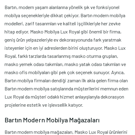
Bartın, modern yaşam alanlarına yönelik şık ve fonksiyonel
mobilya seçenekleriyle dikkat çekiyor. Bartın modern mobilya
modelleri, zarif tasarımları ve kaliteli işçilikleriyle her zevke
hitap ediyor. Masko Mobilya Lux Royal gibi önemli bir firma,
geniş ürün yelpazeleriyle ev dekorasyonunda fark yaratmak
isteyenler için en iyi adreslerden birini oluşturuyor. Masko Lux
Royal, farklı tarzlarda tasarlanmış masko oturma grupları,
masko yemek odası takımları, masko yatak odası takımları ve
masko ofis mobilyaları gibi pek çok seçenek sunuyor. Ayrıca,
Bartın mobilya firmaları dendiği zaman ilk akla gelen firma olan
Bartın modern mobilya satışlarında müşterilerini memnun eden
Lux Royal da müşteri odaklı hizmet anlayışlarıyla dekorasyon
projelerine estetik ve işlevsellik katıyor.
Bartın Modern Mobilya Mağazaları
Bartın modern mobilya mağazaları, Masko Lux Royal ürünlerini