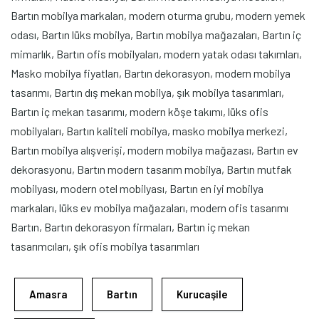
Bartın mobilya markaları, modern oturma grubu, modern yemek
odası, Bartın lüks mobilya, Bartın mobilya mağazaları, Bartın iç
mimarlık, Bartın ofis mobilyaları, modern yatak odası takımları,
Masko mobilya fiyatları, Bartın dekorasyon, modern mobilya
tasarımı, Bartın dış mekan mobilya, şık mobilya tasarımları,
Bartın iç mekan tasarımı, modern köşe takımı, lüks ofis
mobilyaları, Bartın kaliteli mobilya, masko mobilya merkezi,
Bartın mobilya alışverişi, modern mobilya mağazası, Bartın ev
dekorasyonu, Bartın modern tasarım mobilya, Bartın mutfak
mobilyası, modern otel mobilyası, Bartın en iyi mobilya
markaları, lüks ev mobilya mağazaları, modern ofis tasarımı
Bartın, Bartın dekorasyon firmaları, Bartın iç mekan
tasarımcıları, şık ofis mobilya tasarımları
Amasra
Bartın
Kurucaşile