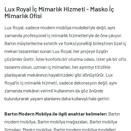
Lux Royal İç Mimarlık Hizmeti - Masko İç
Mimarlık Ofisi
Lux Royal, sadece modern mobilya modelleriyle değil, aynı
zamanda profesyonel iç mimarlık hizmetleriyle de öne çıkıyor.
Bartın müşterilerine estetik ve fonksiyonelliği birleştiren özel iç
mekan tasarımları sunan Lux Royal, her projeye özgün
çözümler üretir. İster konforlu bir oturma odası, ister şık bir ofis
tasarımı olsun, uzman iç mimarları, her ayrıntıyı titizlikle
planlayarak mekânınızı hayalinizdeki gibi dönüştürür. Lux
Royal’in iç mimarlık hizmeti, sadece dekorasyon değil, aynı
zamanda mekânın verimli kullanımını da göz önünde
bulundurarak yaşam alanlarını daha kullanışlı hale getirir.
Bartın Modern Mobilya ile ilgili anahtar kelimeler;
Bartın
modern mobilya, Bartın mobilya mağazaları, Bartın mobilya
firmaları, Masko mobilya, Bartın modern mobilya modelleri,