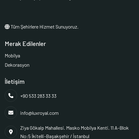
Tüm Şehirlere Hizmet Sunuyoruz.
Merak Edilenler
Mobilya
Dekorasyon
İletişim
+90 533 283 33 33
info@luxroyal.com
Ziya Gökalp Mahallesi. Masko Mobilya Kenti. 11 A-Blok
No:5 İkitelli-Başakşehir / İstanbul