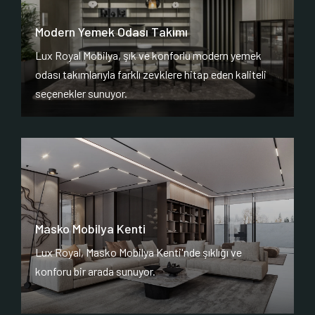
Modern Yemek Odası Takımı
Lux Royal Mobilya, şık ve konforlu modern yemek
odası takımlarıyla farklı zevklere hitap eden kaliteli
seçenekler sunuyor.
Masko Mobilya Kenti
Lux Royal, Masko Mobilya Kenti'nde şıklığı ve
konforu bir arada sunuyor.