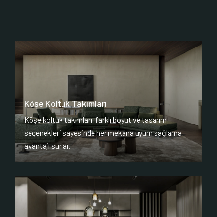
Köşe Koltuk Takımları
Köşe koltuk takımları, farklı boyut ve tasarım
seçenekleri sayesinde her mekana uyum sağlama
avantajı sunar.