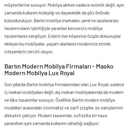
müşterilerine sunuyor. Mobilya alırken sadece estetik değil, aynı
zamanda kullanım kolaylığı ve dayanıklılık da göz önünde
bulunduruluyor. Bartın mobilya markaları, yerel ve uluslararası
tasarımcıların işbirliğiyle yaratılan benzersiz mobilya
tasarımlarını sergiliyor. Evlerin her köşesine özgün dokunuşlar
ekleyen bu mobilyalar, yaşam alanlarını modernize etmek
isteyenlerin tercihi oluyor.
Bartın Modern Mobilya Firmaları - Masko
Modern Mobilya Lux Royal
Son yıllarda Bartın mobilya firmalarından olan Lux Royal, sadece
iç mekan mobilyaları değil, dış mekan mobilyalarında da modern
ve lüks tasarımlar sunuyor. Özellikle Bartın modern mobilya
modelleri arasındaki minimalist ve zarif çizgiler, ev sahiplerinin
dikkatini çekiyor. Modern tasarımlar, sofistike bir hava
yaratırken aynı zamanda kullanım rahatlığı sağlıyor.