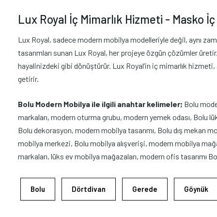
Lux Royal İç Mimarlık Hizmeti - Masko İç 
Lux Royal, sadece modern mobilya modelleriyle değil, aynı zaman
tasarımları sunan Lux Royal, her projeye özgün çözümler üretir. İ
hayalinizdeki gibi dönüştürür. Lux Royal’in iç mimarlık hizmeti
getirir.
Bolu Modern Mobilya ile ilgili anahtar kelimeler;
Bolu moder
markaları, modern oturma grubu, modern yemek odası, Bolu lüks 
Bolu dekorasyon, modern mobilya tasarımı, Bolu dış mekan mobil
mobilya merkezi, Bolu mobilya alışverişi, modern mobilya mağa
markaları, lüks ev mobilya mağazaları, modern ofis tasarımı Bol
Bolu
Dörtdivan
Gerede
Göynük