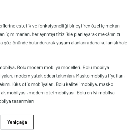
lerine estetik ve fonksiyonelliği birleştiren özel iç mekan
 iç mimarları, her ayrıntıyı titizlikle planlayarak mekânınızı
a göz önünde bulundurarak yaşam alanlarını daha kullanışlı hale
mobilya, Bolu modern mobilya modelleri, Bolu mobilya
aları, modern yatak odası takımları, Masko mobilya fiyatları,
ımı, lüks ofis mobilyaları, Bolu kaliteli mobilya, masko
k mobilyası, modern otel mobilyası, Bolu en iyi mobilya
bilya tasarımları
Yeniçağa