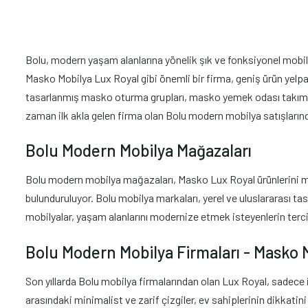
Bolu, modern yaşam alanlarına yönelik şık ve fonksiyonel mobilya
Masko Mobilya Lux Royal gibi önemli bir firma, geniş ürün yelpa
tasarlanmış masko oturma grupları, masko yemek odası takımlar
zaman ilk akla gelen firma olan Bolu modern mobilya satışlarınd
Bolu Modern Mobilya Mağazaları
Bolu modern mobilya mağazaları, Masko Lux Royal ürünlerini müş
bulunduruluyor. Bolu mobilya markaları, yerel ve uluslararası tas
mobilyalar, yaşam alanlarını modernize etmek isteyenlerin terci
Bolu Modern Mobilya Firmaları - Masko 
Son yıllarda Bolu mobilya firmalarından olan Lux Royal, sadece
arasındaki minimalist ve zarif çizgiler, ev sahiplerinin dikkatin