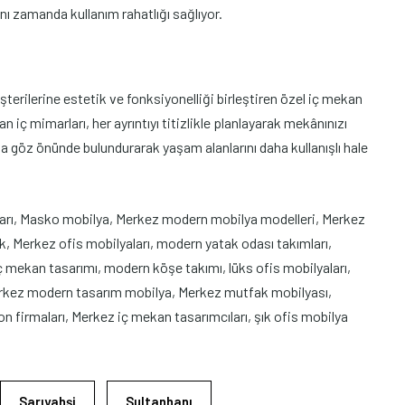
ynı zamanda kullanım rahatlığı sağlıyor.
erilerine estetik ve fonksiyonelliği birleştiren özel iç mekan
 iç mimarları, her ayrıntıyı titizlikle planlayarak mekânınızı
a göz önünde bulundurarak yaşam alanlarını daha kullanışlı hale
arı, Masko mobilya, Merkez modern mobilya modelleri, Merkez
 Merkez ofis mobilyaları, modern yatak odası takımları,
 mekan tasarımı, modern köşe takımı, lüks ofis mobilyaları,
erkez modern tasarım mobilya, Merkez mutfak mobilyası,
 firmaları, Merkez iç mekan tasarımcıları, şık ofis mobilya
Sarıyahşi
Sultanhanı