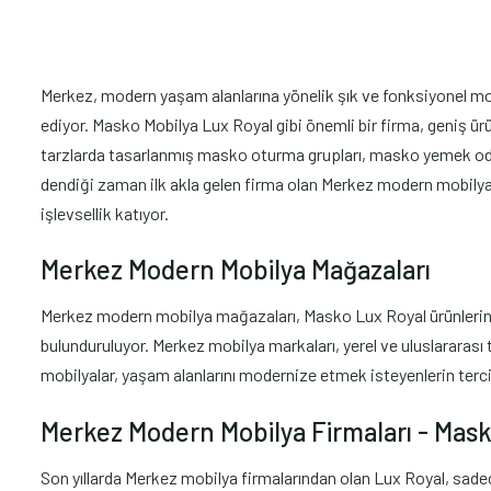
Merkez, modern yaşam alanlarına yönelik şık ve fonksiyonel mobi
ediyor. Masko Mobilya Lux Royal gibi önemli bir firma, geniş ürü
tarzlarda tasarlanmış masko oturma grupları, masko yemek odas
dendiği zaman ilk akla gelen firma olan Merkez modern mobilya 
işlevsellik katıyor.
Merkez Modern Mobilya Mağazaları
Merkez modern mobilya mağazaları, Masko Lux Royal ürünlerini m
bulunduruluyor. Merkez mobilya markaları, yerel ve uluslararası 
mobilyalar, yaşam alanlarını modernize etmek isteyenlerin terci
Merkez Modern Mobilya Firmaları - Mas
Son yıllarda Merkez mobilya firmalarından olan Lux Royal, sade