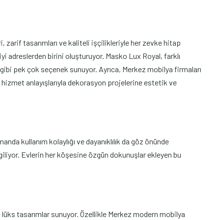
rif tasarımları ve kaliteli işçilikleriyle her zevke hitap
yi adreslerden birini oluşturuyor. Masko Lux Royal, farklı
gibi pek çok seçenek sunuyor. Ayrıca, Merkez mobilya firmaları
hizmet anlayışlarıyla dekorasyon projelerine estetik ve
anda kullanım kolaylığı ve dayanıklılık da göz önünde
ergiliyor. Evlerin her köşesine özgün dokunuşlar ekleyen bu
e lüks tasarımlar sunuyor. Özellikle Merkez modern mobilya