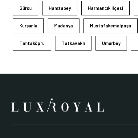
Gürsu
Hamzabey
Harmancık İlçesi
Kurşunlu
Mudanya
Mustafakemalpaşa
Tahtaköprü
Tatkavaklı
Umurbey