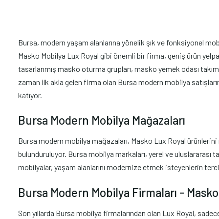
Bursa, modern yaşam alanlarına yönelik şık ve fonksiyonel mobily
Masko Mobilya Lux Royal gibi önemli bir firma, geniş ürün yelpa
tasarlanmış masko oturma grupları, masko yemek odası takımlar
zaman ilk akla gelen firma olan Bursa modern mobilya satışları
katıyor.
Bursa Modern Mobilya Mağazaları
Bursa modern mobilya mağazaları, Masko Lux Royal ürünlerini mü
bulunduruluyor. Bursa mobilya markaları, yerel ve uluslararası ta
mobilyalar, yaşam alanlarını modernize etmek isteyenlerin terci
Bursa Modern Mobilya Firmaları - Mask
Son yıllarda Bursa mobilya firmalarından olan Lux Royal, sadec