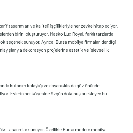
 tasarımları ve kaliteli işçilikleriyle her zevke hitap ediyor.
lerden birini oluşturuyor. Masko Lux Royal, farklı tarzlarda
ok seçenek sunuyor. Ayrıca, Bursa mobilya firmaları dendiği
yışlarıyla dekorasyon projelerine estetik ve işlevsellik
nda kullanım kolaylığı ve dayanıklılık da göz önünde
giliyor. Evlerin her köşesine özgün dokunuşlar ekleyen bu
lüks tasarımlar sunuyor. Özellikle Bursa modern mobilya