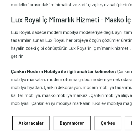
modelleri arasındaki minimalist ve zarif çizgiler, ev sahiplerini
Lux Royal İç Mimarlık Hizmeti - Masko İç 
Lux Royal, sadece modern mobilya modelleriyle değil, aynı zaman
tasarımları sunan Lux Royal, her projeye özgün çözümler üretir. İ
hayalinizdeki gibi dönüştürür. Lux Royal’in iç mimarlık hizmeti
getirir.
Çankırı Modern Mobilya ile ilgili anahtar kelimeler;
Çankırı
mobilya markaları, modern oturma grubu, modern yemek odası, Ça
mobilya fiyatları, Çankırı dekorasyon, modern mobilya tasarımı, 
kaliteli mobilya, masko mobilya merkezi, Çankırı mobilya alış
mobilyası, Çankırı en iyi mobilya markaları, lüks ev mobilya mağa
Atkaracalar
Bayramören
Çerkeş