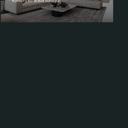
konforu bir arada sunuyor.