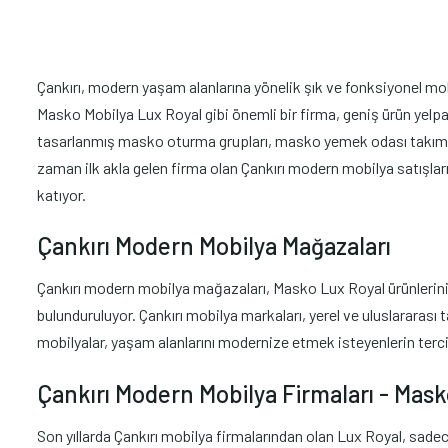
Çankırı, modern yaşam alanlarına yönelik şık ve fonksiyonel mobil
Masko Mobilya Lux Royal gibi önemli bir firma, geniş ürün yelpa
tasarlanmış masko oturma grupları, masko yemek odası takımlar
zaman ilk akla gelen firma olan Çankırı modern mobilya satışlar
katıyor.
Çankırı Modern Mobilya Mağazaları
Çankırı modern mobilya mağazaları, Masko Lux Royal ürünlerini m
bulunduruluyor. Çankırı mobilya markaları, yerel ve uluslararası 
mobilyalar, yaşam alanlarını modernize etmek isteyenlerin terci
Çankırı Modern Mobilya Firmaları - Mas
Son yıllarda Çankırı mobilya firmalarından olan Lux Royal, sade