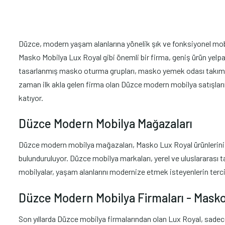
Düzce, modern yaşam alanlarına yönelik şık ve fonksiyonel mobily
Masko Mobilya Lux Royal gibi önemli bir firma, geniş ürün yelpa
tasarlanmış masko oturma grupları, masko yemek odası takımlar
zaman ilk akla gelen firma olan Düzce modern mobilya satışları
katıyor.
Düzce Modern Mobilya Mağazaları
Düzce modern mobilya mağazaları, Masko Lux Royal ürünlerini mü
bulunduruluyor. Düzce mobilya markaları, yerel ve uluslararası t
mobilyalar, yaşam alanlarını modernize etmek isteyenlerin terci
Düzce Modern Mobilya Firmaları - Mask
Son yıllarda Düzce mobilya firmalarından olan Lux Royal, sadec