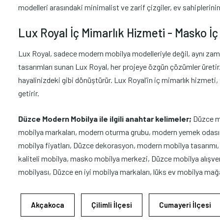
modelleri arasındaki minimalist ve zarif çizgiler, ev sahiplerini
Lux Royal İç Mimarlık Hizmeti - Masko İç 
Lux Royal, sadece modern mobilya modelleriyle değil, aynı zama
tasarımları sunan Lux Royal, her projeye özgün çözümler üretir. İ
hayalinizdeki gibi dönüştürür. Lux Royal’in iç mimarlık hizmeti
getirir.
Düzce Modern Mobilya ile ilgili anahtar kelimeler;
Düzce m
mobilya markaları, modern oturma grubu, modern yemek odası, 
mobilya fiyatları, Düzce dekorasyon, modern mobilya tasarımı,
kaliteli mobilya, masko mobilya merkezi, Düzce mobilya alış
mobilyası, Düzce en iyi mobilya markaları, lüks ev mobilya mağ
Akçakoca
Çilimli İlçesi
Cumayeri İlçesi