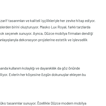
 tasarımları ve kaliteli işçilikleriyle her zevke hitap ediyor.
lerden birini oluşturuyor. Masko Lux Royal, farklı tarzlarda
ok seçenek sunuyor. Ayrıca, Düzce mobilya firmaları dendiği
ayışlarıyla dekorasyon projelerine estetik ve işlevsellik
nda kullanım kolaylığı ve dayanıklılık da göz önünde
rgiliyor. Evlerin her köşesine özgün dokunuşlar ekleyen bu
 lüks tasarımlar sunuyor. Özellikle Düzce modern mobilya