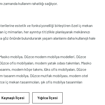
ynı zamanda kullanım rahatlığı sağlıyor.
rilerine estetik ve fonksiyonelliği birleştiren özel iç mekan
 iç mimarları, her ayrıntıyı titizlikle planlayarak mekânınızı
a göz önünde bulundurarak yaşam alanlarını daha kullanışlı hale
 Masko mobilya, Düzce modern mobilya modelleri, Düzce
üzce ofis mobilyaları, modern yatak odası takımları, Masko
sarımı, modern köşe takımı, lüks ofis mobilyaları, Düzce
rn tasarım mobilya, Düzce mutfak mobilyası, modern otel
e iç mekan tasarımcıları, şık ofis mobilya tasarımları
Kaynaşlı İlçesi
Yığılca İlçesi