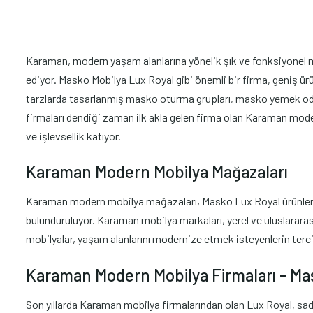
Karaman, modern yaşam alanlarına yönelik şık ve fonksiyonel mob
ediyor. Masko Mobilya Lux Royal gibi önemli bir firma, geniş ürü
tarzlarda tasarlanmış masko oturma grupları, masko yemek oda
firmaları dendiği zaman ilk akla gelen firma olan Karaman mode
ve işlevsellik katıyor.
Karaman Modern Mobilya Mağazaları
Karaman modern mobilya mağazaları, Masko Lux Royal ürünlerini 
bulunduruluyor. Karaman mobilya markaları, yerel ve uluslararası
mobilyalar, yaşam alanlarını modernize etmek isteyenlerin terci
Karaman Modern Mobilya Firmaları - Ma
Son yıllarda Karaman mobilya firmalarından olan Lux Royal, sa