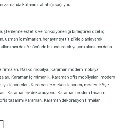
ynı zamanda kullanım rahatlığı sağlıyor.
terilerine estetik ve fonksiyonelliği birleştiren özel iç
, uzman iç mimarları, her ayrıntıyı titizlikle planlayarak
kullanımını da göz önünde bulundurarak yaşam alanlarını daha
 firmaları, Masko mobilya, Karaman modern mobilya
ları, Karaman iç mimarlık, Karaman ofis mobilyaları, modern
bilya tasarımları, Karaman iç mekan tasarımı, modern köşe
ğazası, Karaman ev dekorasyonu, Karaman modern tasarım
 ofis tasarımı Karaman, Karaman dekorasyon firmaları,