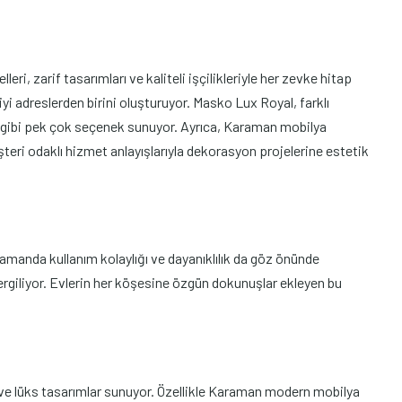
 zarif tasarımları ve kaliteli işçilikleriyle her zevke hitap
yi adreslerden birini oluşturuyor. Masko Lux Royal, farklı
 gibi pek çok seçenek sunuyor. Ayrıca, Karaman mobilya
eri odaklı hizmet anlayışlarıyla dekorasyon projelerine estetik
manda kullanım kolaylığı ve dayanıklılık da göz önünde
sergiliyor. Evlerin her köşesine özgün dokunuşlar ekleyen bu
 ve lüks tasarımlar sunuyor. Özellikle Karaman modern mobilya