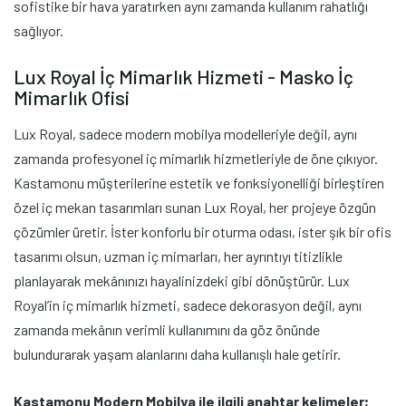
sofistike bir hava yaratırken aynı zamanda kullanım rahatlığı
sağlıyor.
Lux Royal İç Mimarlık Hizmeti - Masko İç
Mimarlık Ofisi
Lux Royal, sadece modern mobilya modelleriyle değil, aynı
zamanda profesyonel iç mimarlık hizmetleriyle de öne çıkıyor.
Kastamonu müşterilerine estetik ve fonksiyonelliği birleştiren
özel iç mekan tasarımları sunan Lux Royal, her projeye özgün
çözümler üretir. İster konforlu bir oturma odası, ister şık bir ofis
tasarımı olsun, uzman iç mimarları, her ayrıntıyı titizlikle
planlayarak mekânınızı hayalinizdeki gibi dönüştürür. Lux
Royal’in iç mimarlık hizmeti, sadece dekorasyon değil, aynı
zamanda mekânın verimli kullanımını da göz önünde
bulundurarak yaşam alanlarını daha kullanışlı hale getirir.
Kastamonu Modern Mobilya ile ilgili anahtar kelimeler;