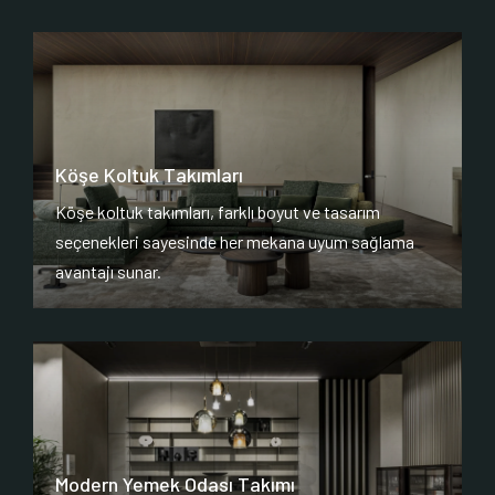
Köşe Koltuk Takımları
Köşe koltuk takımları, farklı boyut ve tasarım
seçenekleri sayesinde her mekana uyum sağlama
avantajı sunar.
Modern Yemek Odası Takımı