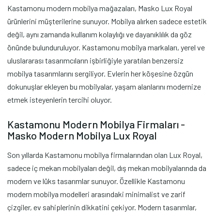
Kastamonu modern mobilya mağazaları, Masko Lux Royal
ürünlerini müşterilerine sunuyor. Mobilya alırken sadece estetik
değil, aynı zamanda kullanım kolaylığı ve dayanıklılık da göz
önünde bulunduruluyor. Kastamonu mobilya markaları, yerel ve
uluslararası tasarımcıların işbirliğiyle yaratılan benzersiz
mobilya tasarımlarını sergiliyor. Evlerin her köşesine özgün
dokunuşlar ekleyen bu mobilyalar, yaşam alanlarını modernize
etmek isteyenlerin tercihi oluyor.
Kastamonu Modern Mobilya Firmaları -
Masko Modern Mobilya Lux Royal
Son yıllarda Kastamonu mobilya firmalarından olan Lux Royal,
sadece iç mekan mobilyaları değil, dış mekan mobilyalarında da
modern ve lüks tasarımlar sunuyor. Özellikle Kastamonu
modern mobilya modelleri arasındaki minimalist ve zarif
çizgiler, ev sahiplerinin dikkatini çekiyor. Modern tasarımlar,