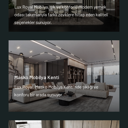
Lux Royal Mobilya, şık ve konforlu modern yemek
odası takımlarıyla farklı zevklere hitap eden kaliteli
seçenekler sunuyor.
Masko Mobilya Kenti
Lux Royal, Masko Mobilya Kenti'nde şıklığı ve
konforu bir arada sunuyor.