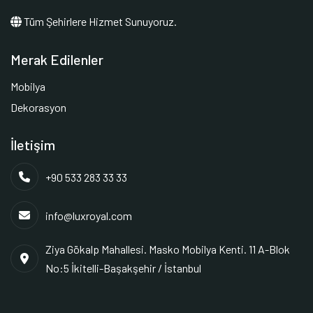
Tüm Şehirlere Hizmet Sunuyoruz.
Merak Edilenler
Mobilya
Dekorasyon
İletişim
+90 533 283 33 33
info@luxroyal.com
Ziya Gökalp Mahallesi. Masko Mobilya Kenti. 11 A-Blok
No:5 İkitelli-Başakşehir / İstanbul