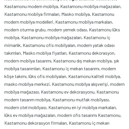
Kastamonu modern mobilya, Kastamonu mobilya mağazaları,
Kastamonu mobilya firmaları, Masko mobilya, Kastamonu
modern mobilya modelleri, Kastamonu mobilya markaları,
modern oturma grubu, modern yemek odası, Kastamonu lüks
mobilya, Kastamonu mobilya mağazaları, Kastamonu iç
mimarlık, Kastamonu ofis mobilyaları, modern yatak odası
takımları, Masko mobilya fiyatları, Kastamonu dekorasyon,
modern mobilya tasarımı, Kastamonu dış mekan mobilya, şık
mobilya tasarımları, Kastamonu iç mekan tasarımı, modern
köşe takımı, lüks ofis mobilyaları, Kastamonu kaliteli mobilya,
masko mobilya merkezi, Kastamonu mobilya alışverişi, modern
mobilya mağazası, Kastamonu ev dekorasyonu, Kastamonu
modern tasarım mobilya, Kastamonu mutfak mobilyası,
modern otel mobilyası, Kastamonu en iyi mobilya markaları,
lüks ev mobilya mağazaları, modern ofis tasarımı Kastamonu,
Kastamonu dekorasyon firmaları, Kastamonu iç mekan