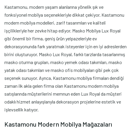
Kastamonu, modern yaşam alanlarına yönelik şık ve
fonksiyonel mobilya seçenekleriyle dikkat çekiyor. Kastamonu
modern mobilya modelleri, zarif tasarımları ve kaliteli
işçilikleriyle her zevke hitap ediyor. Masko Mobilya Lux Royal
gibi önemli bir firma, geniş ürün yelpazeleriyle ev
dekorasyonunda fark yaratmak isteyenler için en iyi adreslerden
birini oluşturuyor. Masko Lux Royal, farklı tarzlarda tasarlanmış
masko oturma grupları, masko yemek odası takımları, masko
yatak odası takımları ve masko ofis mobilyaları gibi pek çok
seçenek sunuyor. Ayrıca, Kastamonu mobilya firmaları dendiği
zaman ilk akla gelen firma olan Kastamonu modern mobilya
satışlarında müşterilerini memnun eden Lux Royal da müşteri
odaklı hizmet anlayışlarıyla dekorasyon projelerine estetik ve
işlevsellik katıyor.
Kastamonu Modern Mobilya Mağazaları