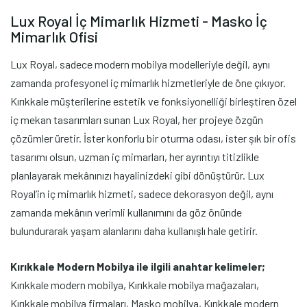
Lux Royal İç Mimarlık Hizmeti - Masko İç
Mimarlık Ofisi
Lux Royal, sadece modern mobilya modelleriyle değil, aynı
zamanda profesyonel iç mimarlık hizmetleriyle de öne çıkıyor.
Kırıkkale müşterilerine estetik ve fonksiyonelliği birleştiren özel
iç mekan tasarımları sunan Lux Royal, her projeye özgün
çözümler üretir. İster konforlu bir oturma odası, ister şık bir ofis
tasarımı olsun, uzman iç mimarları, her ayrıntıyı titizlikle
planlayarak mekânınızı hayalinizdeki gibi dönüştürür. Lux
Royal’in iç mimarlık hizmeti, sadece dekorasyon değil, aynı
zamanda mekânın verimli kullanımını da göz önünde
bulundurarak yaşam alanlarını daha kullanışlı hale getirir.
Kırıkkale Modern Mobilya ile ilgili anahtar kelimeler;
Kırıkkale modern mobilya, Kırıkkale mobilya mağazaları,
Kırıkkale mobilya firmaları, Masko mobilya, Kırıkkale modern