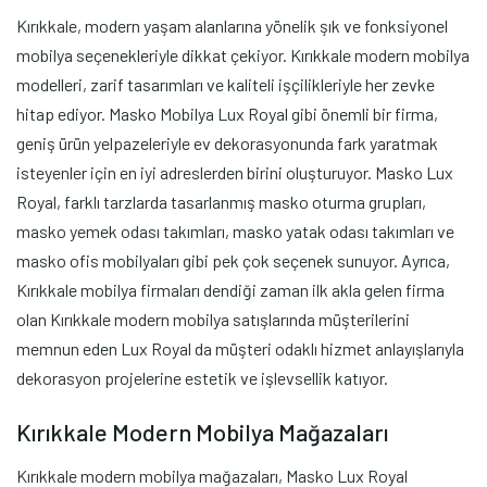
Kırıkkale, modern yaşam alanlarına yönelik şık ve fonksiyonel
mobilya seçenekleriyle dikkat çekiyor. Kırıkkale modern mobilya
modelleri, zarif tasarımları ve kaliteli işçilikleriyle her zevke
hitap ediyor. Masko Mobilya Lux Royal gibi önemli bir firma,
geniş ürün yelpazeleriyle ev dekorasyonunda fark yaratmak
isteyenler için en iyi adreslerden birini oluşturuyor. Masko Lux
Royal, farklı tarzlarda tasarlanmış masko oturma grupları,
masko yemek odası takımları, masko yatak odası takımları ve
masko ofis mobilyaları gibi pek çok seçenek sunuyor. Ayrıca,
Kırıkkale mobilya firmaları dendiği zaman ilk akla gelen firma
olan Kırıkkale modern mobilya satışlarında müşterilerini
memnun eden Lux Royal da müşteri odaklı hizmet anlayışlarıyla
dekorasyon projelerine estetik ve işlevsellik katıyor.
Kırıkkale Modern Mobilya Mağazaları
Kırıkkale modern mobilya mağazaları, Masko Lux Royal