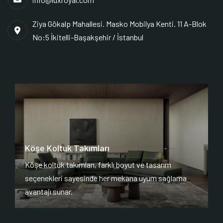
Ziya Gökalp Mahallesi. Masko Mobilya Kenti. 11 A-Blok
No:5 İkitelli-Başakşehir / İstanbul
Köşe Koltuk Takımları
Köşe koltuk takımları, farklı boyut ve tasarım
seçenekleri sayesinde her mekana uyum sağlama
avantajı sunar.