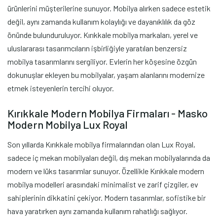
ürünlerini müşterilerine sunuyor. Mobilya alırken sadece estetik
değil, aynı zamanda kullanım kolaylığı ve dayanıklılık da göz
önünde bulunduruluyor. Kırıkkale mobilya markaları, yerel ve
uluslararası tasarımcıların işbirliğiyle yaratılan benzersiz
mobilya tasarımlarını sergiliyor. Evlerin her köşesine özgün
dokunuşlar ekleyen bu mobilyalar, yaşam alanlarını modernize
etmek isteyenlerin tercihi oluyor.
Kırıkkale Modern Mobilya Firmaları - Masko
Modern Mobilya Lux Royal
Son yıllarda Kırıkkale mobilya firmalarından olan Lux Royal,
sadece iç mekan mobilyaları değil, dış mekan mobilyalarında da
modern ve lüks tasarımlar sunuyor. Özellikle Kırıkkale modern
mobilya modelleri arasındaki minimalist ve zarif çizgiler, ev
sahiplerinin dikkatini çekiyor. Modern tasarımlar, sofistike bir
hava yaratırken aynı zamanda kullanım rahatlığı sağlıyor.