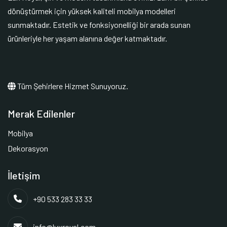
dönüştürmek için yüksek kaliteli mobilya modelleri
sunmaktadır. Estetik ve fonksiyonelliği bir arada sunan
ürünleriyle her yaşam alanına değer katmaktadır.
Tüm Şehirlere Hizmet Sunuyoruz.
Merak Edilenler
Mobilya
Dekorasyon
İletişim
+90 533 283 33 33
info@luxroyal.com