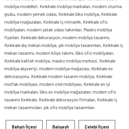
mobilya modelleri, Kırıkkale mobilya markaları, modern oturma
grubu, modern yemek odası, Kırıkkale lüks mobilya, Kırıkkale
mobilya mağazaları, Kırıkkale iç mimarlık, Kırıkkale ofis
mobilyaları, modern yatak odası takımları, Masko mobilya
fiyatları, Kırıkkale dekorasyon, modern mobilya tasarımı,
Kırıkkale dış mekan mobilya, şık mobilya tasarımları, Kırıkkale iç
mekan tasarımı, modern köşe takımı, lüks ofis mobilyaları,
Kırıkkale kaliteli mobilya, masko mobilya merkezi, Kırıkkale
mobilya alışverişi, modern mobilya mağazası, Kırıkkale ev
dekorasyonu, Kırıkkale modern tasarım mobilya, Kırıkkale
mutfak mobilyası, modern otel mobilyası, Kırıkkale en iyi
mobilya markaları, lüks ev mobilya mağazaları, modern ofis
tasarımı Kırıkkale, Kırıkkale dekorasyon firmaları, Kırıkkale iç
mekan tasarımcıları, şık ofis mobilya tasarımları
Bahşılı İlçesi
Balışeyh
Çelebi İlçesi