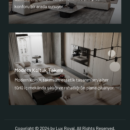
konforu bir arada sunuyor.
Modern Koltuk Takımı
Modern koltuk takımları, estetik tasarımlarıyla her
türlü iç mekânda şıklığı ve rahatlığı ön plana çıkarıyor.
Copyright © 2024 by Lux Royal. All Rights Reserved.