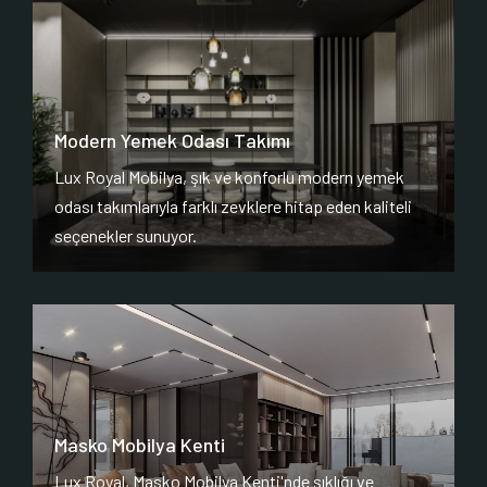
Modern Yemek Odası Takımı
Lux Royal Mobilya, şık ve konforlu modern yemek
odası takımlarıyla farklı zevklere hitap eden kaliteli
seçenekler sunuyor.
Masko Mobilya Kenti
Lux Royal, Masko Mobilya Kenti'nde şıklığı ve